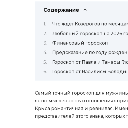
Содержание
Что ждет Козерогов по месяца
Любовный гороскоп на 2026 г
Финансовый гороскоп
Предсказание по году рожден
Гороскоп от Павла и Тамары Гл
Гороскоп от Василисы Володи
Самый точный гороскоп для мужчины-К
легкомысленность в отношениях прив
Крыса романтичная и ревнивая.
Именн
представителей этого знака, которых т