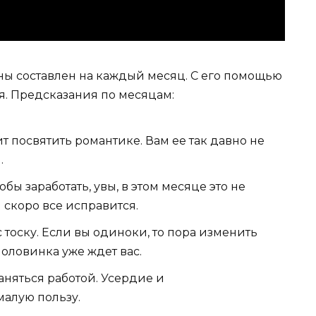
ны составлен на каждый месяц. С его помощью
. Предсказания по месяцам:
 посвятить романтике. Вам ее так давно не
.
бы заработать, увы, в этом месяце это не
 скоро все исправится.
 тоску. Если вы одиноки, то пора изменить
оловинка уже ждет вас.
заняться работой. Усердие и
малую пользу.