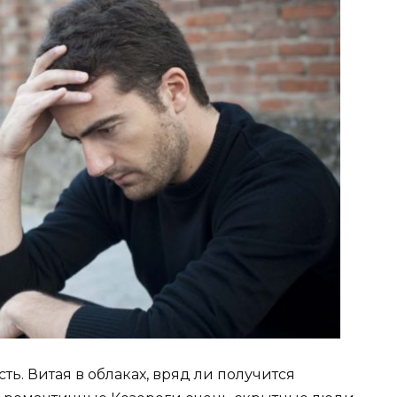
ь. Витая в облаках, вряд ли получится