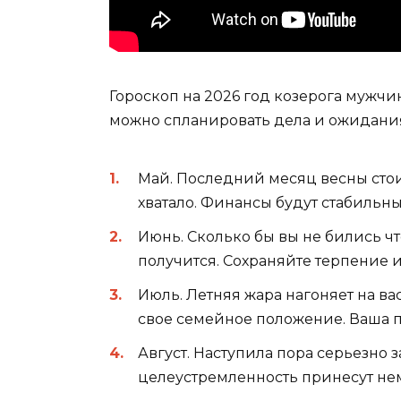
Гороскоп на 2026 год козерога мужчи
можно спланировать дела и ожидания
Май. Последний месяц весны стоит
хватало. Финансы будут стабильны
Июнь. Сколько бы вы не бились что
получится. Сохраняйте терпение и
Июль. Летняя жара нагоняет на вас
свое семейное положение. Ваша п
Август. Наступила пора серьезно 
целеустремленность принесут не