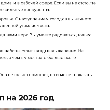
ома, и в рабочей сфере. Если вы не отстоите
лее сильные конкуренты.
оровье. С наступлением холодов вы начнете
вышенной утомляемости.
ад вами верх. Вы умеете радоваться, только
олшебства стоит загадывать желание. Не
том, о чем вы мечтаете больше всего.
на не только помогает, но и может наказать.
 на 2026 год