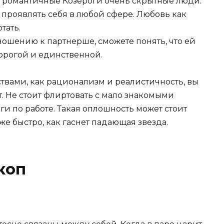
е романтичные Козероги очень скрытные люди.
 проявлять себя в любой сфере. Любовь как
тать.
ношению к партнерше, сможете понять, что ей
дорогой и единственной.
твами, как рационализм и реалистичность, вы
. Не стоит флиртовать с мало знакомыми
и по работе. Такая оплошность может стоит
же быстро, как гаснет падающая звезда.
коп