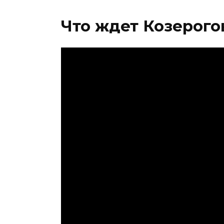
Что ждет Козерого