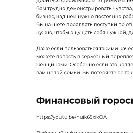
добиться стабильности. Упрямые и н
Вам трудно демонстрировать чувства,
бизнес, над ней нужно постоянно рабо
Вы начнете проявлять поступки по от
нужно, чтобы ощущать себя нужной, 
Даже если пользоваться такими качес
можете попасть в серьезный переплет
женщинами. Особенно если это коллег
вам целой семьи. Вы потеряете ее так
Финансовый горос
https://youtu.be/huik6SxikOA