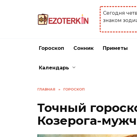
Перейти
к
Сегодня чет
содержанию
знаком зоди
Гороскоп
Сонник
Приметы
Календарь
ГЛАВНАЯ
»
ГОРОСКОП
Точный гороско
Козерога-муж