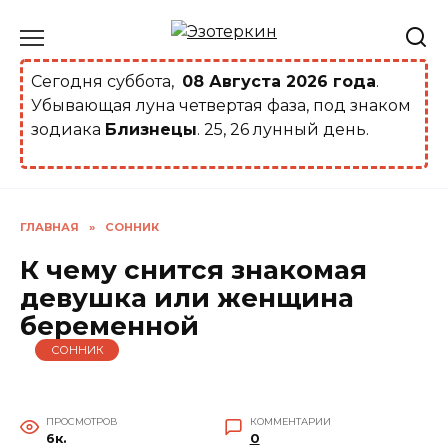
Перейти
к
содержанию
Сегодня суббота,
08 Августа 2026 года
.
Убывающая луна четвертая фаза, под знаком
зодиака
Близнецы
. 25, 26 лунный день.
ГЛАВНАЯ
»
СОННИК
К чему снится знакомая
девушка или женщина
беременной
СОННИК
ПРОСМОТРОВ
КОММЕНТАРИИ
6к.
0