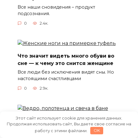
Все наши сновидения – продукт
подсознания.
0
2.4к.
Что значит видеть много обуви во
сне — к чему это снится женщине
Все люди без исключения видят сны. Но
настоящими счастливцами
0
2.9к.
Этот сайт использует cookie для хранения данных.
Что значит мыться в бане во сне — к
Продолжая использовать сайт, Вы даете свое согласие на
чему это снится женщине
работу с этими файлами.
OK
В сновидениях находят отражения