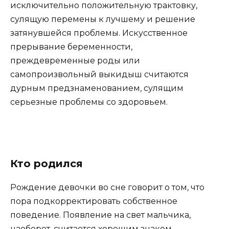
исключительно положительную трактовку,
сулящую перемены к лучшему и решение
затянувшейся проблемы. Искусственное
прерывание беременности,
преждевременные роды или
самопроизвольный выкидыш считаются
дурным предзнаменованием, сулящим
серьезные проблемы со здоровьем.
Кто родился
Рождение девочки во сне говорит о том, что
пора подкорректировать собственное
поведение. Появление на свет мальчика,
наоборот, считается хорошим знаком,