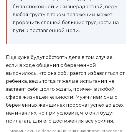
была спокойной и жизнерадостной, ведь
любая грусть в таком положении может
пророчить спящей большие трудности на
пути к поставленной цели.
Еще хуже будут обстоять дела в том случае,
если в ходе общения с беременной
выяснилось, что она собирается избавляться от
ребенка, ведь тогда тяжелые испытания не
заставят себя долго ждать, причем в любой
сфере жизнедеятельности. Мужчинам сны о
беременных женщинах пророчат успех во всех
начинаниях, но при условии, что они будут
прилагать для его достижения все усилия.
Мужчинам сны о беременных женщинах пророчат успех во