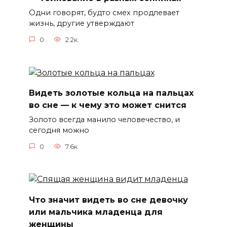
Одни говорят, будто смех продлевает
жизнь, другие утверждают
0
2.2к.
Видеть золотые кольца на пальцах
во сне — к чему это может снится
Золото всегда манило человечество, и
сегодня можно
0
7.6к.
Что значит видеть во сне девочку
или мальчика младенца для
женщины