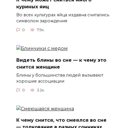
куриных яиц
Во всех культурах яйца издавна считались
символом зарождения
0
7.9к.
Видеть блины во сне — к чему это
снится женщине
Блины у большинства людей вызывают
хорошие ассоциации
0
3.2к.
К чему снится, что смеялся во сне
— толкование в разных сонниках