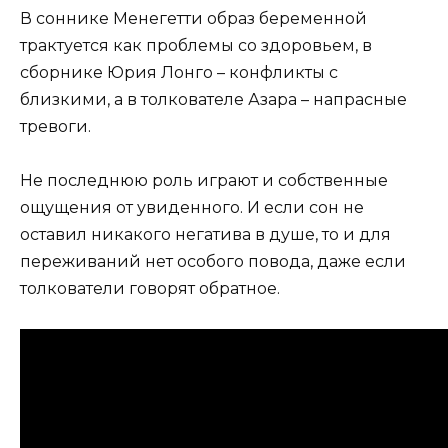
В соннике Менегетти образ беременной
трактуется как проблемы со здоровьем, в
сборнике Юрия Лонго – конфликты с
близкими, а в толкователе Азара – напрасные
тревоги.
Не последнюю роль играют и собственные
ощущения от увиденного. И если сон не
оставил никакого негатива в душе, то и для
переживаний нет особого повода, даже если
толкователи говорят обратное.