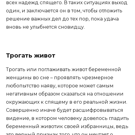
всех надежд спящего. В таких ситуациях выход
один, и заключается он в том, чтобы отложить
решение важных дел до тех пор, пока удача
вновь не улыбнется сновидцу.
Трогать живот
Трогать или поглаживать живот беременной
женщины во сне – проявлять чрезмерное
любопытство наяву, которое может самым
негативным образом сказаться на отношении
окружающих к спящему в его реальной жизни.
Совершенно иначе будет расшифровываться
видение, в котором человеку довелось гладить
беременный животик своей избранницы, ведь
это верный признак того, что он мечтает о