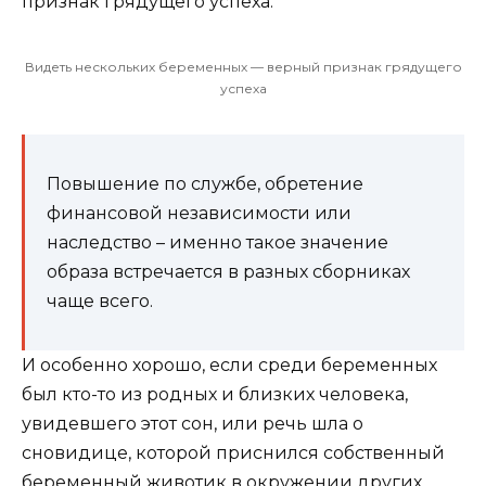
признак грядущего успеха.
Видеть нескольких беременных — верный признак грядущего
успеха
Повышение по службе, обретение
финансовой независимости или
наследство – именно такое значение
образа встречается в разных сборниках
чаще всего.
И особенно хорошо, если среди беременных
был кто-то из родных и близких человека,
увидевшего этот сон, или речь шла о
сновидице, которой приснился собственный
беременный животик в окружении других