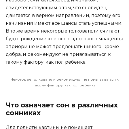
свидетельствующим о том, что сновидец
двигается в верном направлении, поэтому его
начинания имеют все шансы стать успешными.
В то же время некоторые толкователи считают,
будто рождение крепкого здорового младенца
априори не может предвещать ничего, кроме
добра, и рекомендуют не привязываться к
такому фактору, как пол ребенка.
Некоторые толкователи рекомендуют не привязываться к
такому фактору, как пол ребенка
Что означает сон в различных
сонниках
Для полноты картины не помешает