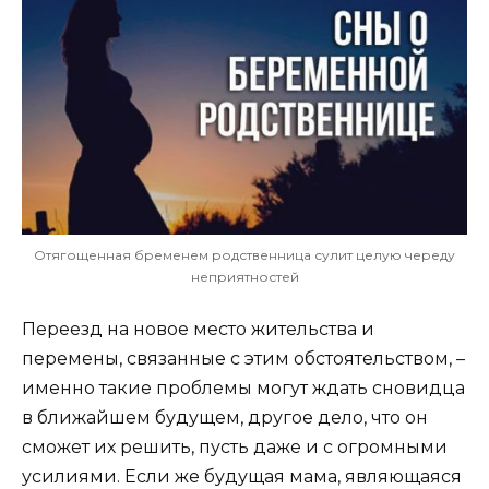
Отягощенная бременем родственница сулит целую череду
неприятностей
Переезд на новое место жительства и
перемены, связанные с этим обстоятельством, –
именно такие проблемы могут ждать сновидца
в ближайшем будущем, другое дело, что он
сможет их решить, пусть даже и с огромными
усилиями. Если же будущая мама, являющаяся