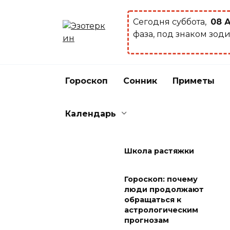
Перейти
к
Сегодня суббота,
08 
содержанию
фаза, под знаком зод
Гороскоп
Сонник
Приметы
Календарь
Школа растяжки
Гороскоп: почему
люди продолжают
обращаться к
астрологическим
прогнозам