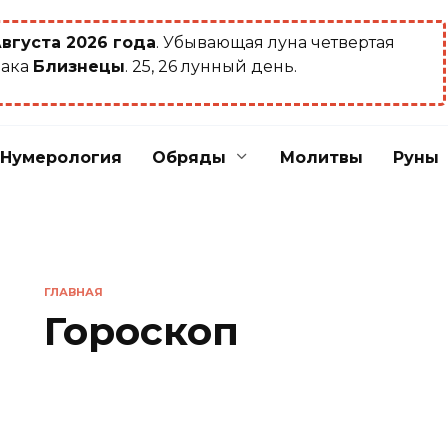
Августа 2026 года
. Убывающая луна четвертая
иака
Близнецы
. 25, 26 лунный день.
Нумерология
Обряды
Молитвы
Руны
ГЛАВНАЯ
Гороскоп