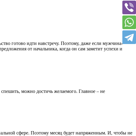
ьство готово идти навстречу. Поэтому, даже если мужчина-
редложения от начальника, когда он сам заметит успехи и
е спешить, можно достичь желаемого. Главное – не
нальной сфере. Поэтому месяц будет напряженным. И, чтобы не