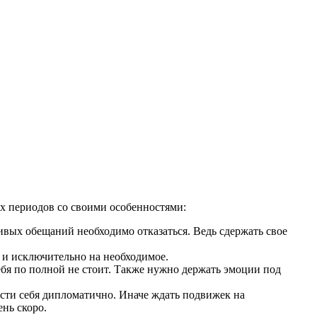
ых периодов со своими особенностями:
чивых обещаний необходимо отказаться. Ведь сдержать свое
м и исключительно на необходимое.
себя по полной не стоит. Также нужно держать эмоции под
вести себя дипломатично. Иначе ждать подвижек на
нь скоро.