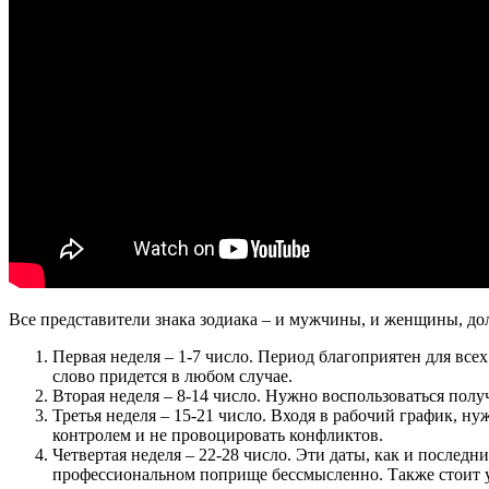
Все представители знака зодиака – и мужчины, и женщины, до
Первая неделя – 1-7 число. Период благоприятен для все
слово придется в любом случае.
Вторая неделя – 8-14 число. Нужно воспользоваться полу
Третья неделя – 15-21 число. Входя в рабочий график, н
контролем и не провоцировать конфликтов.
Четвертая неделя – 22-28 число. Эти даты, как и послед
профессиональном поприще бессмысленно. Также стоит уд