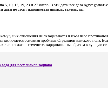
 5, 10, 15, 19, 23 и 27 число. В эти даты все дела будут удават
а эти даты не стоит планировать никаких важных дел.
чему у них отношения не складываются и из-за чего противопо
м заключается основная проблема Стрельцов женского пола. Есл
о их личная жизнь изменится кардинальным образом в лучшую сто
года для всех знаков зодиака