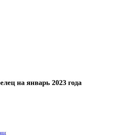
лец на январь 2023 года
зни