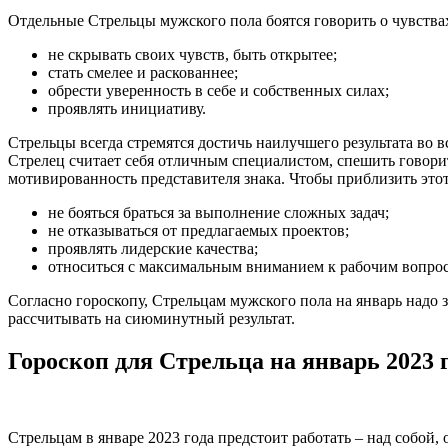
Отдельные Стрельцы мужского пола боятся говорить о чувствах
не скрывать своих чувств, быть открытее;
стать смелее и раскованнее;
обрести уверенность в себе и собственных силах;
проявлять инициативу.
Стрельцы всегда стремятся достичь наилучшего результата во в
Стрелец считает себя отличным специалистом, спешить говорит
мотивированность представителя знака. Чтобы приблизить это
не бояться браться за выполнение сложных задач;
не отказываться от предлагаемых проектов;
проявлять лидерские качества;
относиться с максимальным вниманием к рабочим вопрос
Согласно гороскопу, Стрельцам мужского пола на январь надо з
рассчитывать на сиюминутный результат.
Гороскоп для Стрельца на январь 2023 
Стрельцам в январе 2023 года предстоит работать – над собой