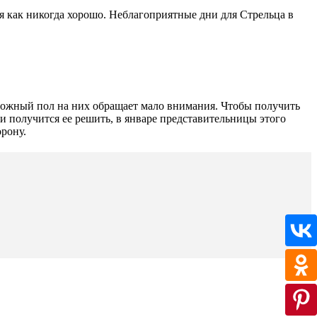
ься как никогда хорошо. Неблагоприятные дни для Стрельца в
ложный пол на них обращает мало внимания. Чтобы получить
и получится ее решить, в январе представительницы этого
рону.