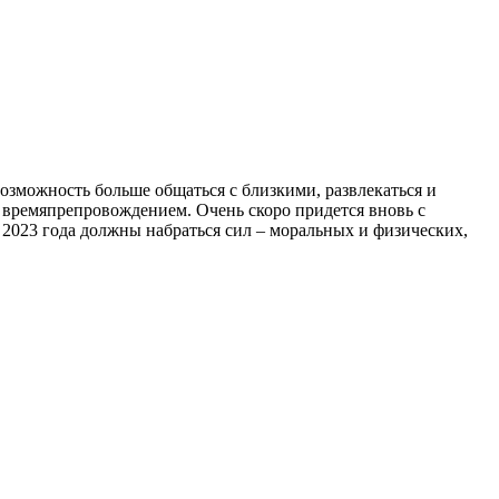
озможность больше общаться с близкими, развлекаться и
м времяпрепровождением. Очень скоро придется вновь с
2023 года должны набраться сил – моральных и физических,