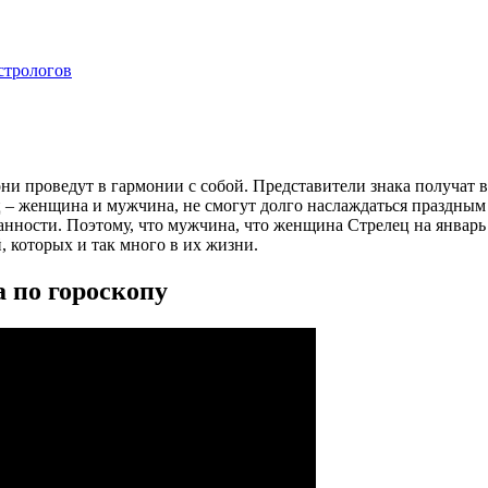
стрологов
и проведут в гармонии с собой. Представители знака получат в
ец – женщина и мужчина, не смогут долго наслаждаться праздны
нности. Поэтому, что мужчина, что женщина Стрелец на январь 
, которых и так много в их жизни.
а по гороскопу