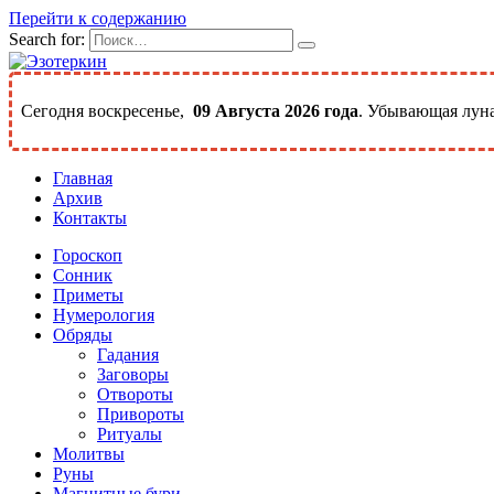
Перейти к содержанию
Search for:
Сегодня воскресенье,
09 Августа 2026 года
. Убывающая луна
Главная
Архив
Контакты
Гороскоп
Сонник
Приметы
Нумерология
Обряды
Гадания
Заговоры
Отвороты
Привороты
Ритуалы
Молитвы
Руны
Магнитные бури