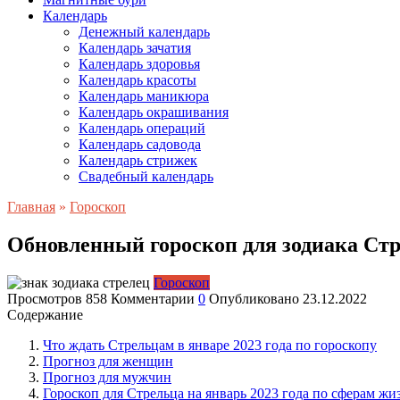
Календарь
Денежный календарь
Календарь зачатия
Календарь здоровья
Календарь красоты
Календарь маникюра
Календарь окрашивания
Календарь операций
Календарь садовода
Календарь стрижек
Свадебный календарь
Главная
»
Гороскоп
Обновленный гороскоп для зодиака Стре
Гороскоп
Просмотров
858
Комментарии
0
Опубликовано
23.12.2022
Содержание
Что ждать Стрельцам в январе 2023 года по гороскопу
Прогноз для женщин
Прогноз для мужчин
Гороскоп для Стрельца на январь 2023 года по сферам жи