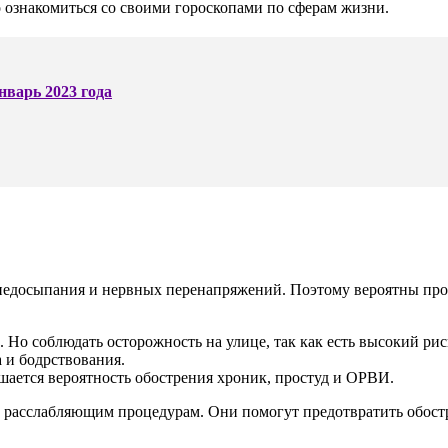
о ознакомиться со своими гороскопами по сферам жизни.
нварь 2023 года
 недосыпания и нервных перенапряжений. Поэтому вероятны про
. Но соблюдать осторожность на улице, так как есть высокий ри
 и бодрствования.
шается вероятность обострения хроник, простуд и ОРВИ.
 расслабляющим процедурам. Они помогут предотвратить обостр