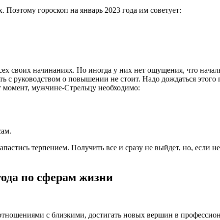
. Поэтому гороскоп на январь 2023 года им советует:
сех своих начинаниях. Но иногда у них нет ощущения, что начал
ь с руководством о повышении не стоит. Надо дождаться этого п
т момент, мужчине-Стрельцу необходимо:
ам.
апастись терпением. Получить все и сразу не выйдет, но, если н
года по сферам жизни
, отношениями с близкими, достигать новых вершин в профессио