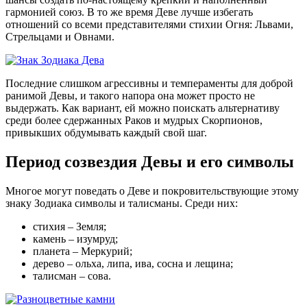
гармонией союз. В то же время Деве лучше избегать
отношений со всеми представителями стихии Огня: Львами,
Стрельцами и Овнами.
Последние слишком агрессивны и темпераменты для доброй
ранимой Девы, и такого напора она может просто не
выдержать. Как вариант, ей можно поискать альтернативу
среди более сдержанных Раков и мудрых Скорпионов,
привыкших обдумывать каждый свой шаг.
Период созвездия Девы и его символы
Многое могут поведать о Деве и покровительствующие этому
знаку Зодиака символы и талисманы. Среди них:
стихия – Земля;
камень – изумруд;
планета – Меркурий;
дерево – ольха, липа, ива, сосна и лещина;
талисман – сова.