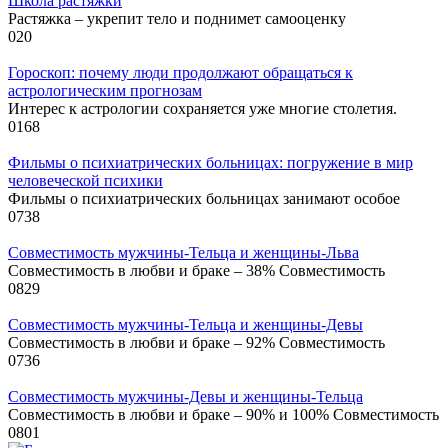
Школа растяжки
Растяжка – укрепит тело и поднимет самооценку
0
20
Гороскоп: почему люди продолжают обращаться к
астрологическим прогнозам
Интерес к астрологии сохраняется уже многие столетия.
0
168
Фильмы о психиатрических больницах: погружение в мир
человеческой психики
Фильмы о психиатрических больницах занимают особое
0
738
Совместимость мужчины-Тельца и женщины-Льва
Совместимость в любви и браке – 38% Совместимость
0
829
Совместимость мужчины-Тельца и женщины-Девы
Совместимость в любви и браке – 92% Совместимость
0
736
Совместимость мужчины-Девы и женщины-Тельца
Совместимость в любви и браке – 90% и 100% Совместимость
0
801