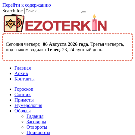
Перейти к содержанию
Search for:
Сегодня четверг,
06 Августа 2026 года
. Третья четверть,
под знаком зодиака
Телец
. 23, 24 лунный день.
Главная
Архив
Контакты
Гороскоп
Сонник
Приметы
Нумерология
Обряды
Гадания
Заговоры
Отвороты
Привороты