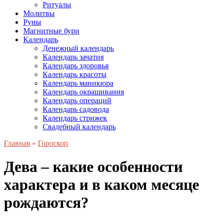
Ритуалы
Молитвы
Руны
Магнитные бури
Календарь
Денежный календарь
Календарь зачатия
Календарь здоровья
Календарь красоты
Календарь маникюра
Календарь окрашивания
Календарь операций
Календарь садовода
Календарь стрижек
Свадебный календарь
Главная
»
Гороскоп
Дева – какие особенности
характера и в каком месяце
рождаются?