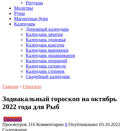
Ритуалы
Молитвы
Руны
Магнитные бури
Календарь
Денежный календарь
Календарь зачатия
Календарь здоровья
Календарь красоты
Календарь маникюра
Календарь окрашивания
Календарь операций
Календарь садовода
Календарь стрижек
Свадебный календарь
Главная
»
Гороскоп
Зодиакальный гороскоп на октябрь
2022 года для Рыб
Гороскоп
Просмотров
316
Комментарии
0
Опубликовано
03.10.2022
Содержание