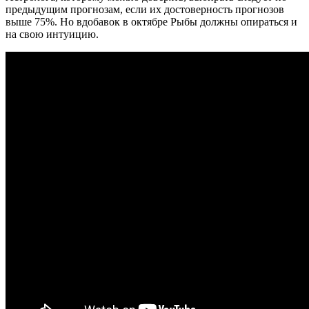
предыдущим прогнозам, если их достоверность прогнозов
выше 75%. Но вдобавок в октябре Рыбы должны опираться и
на свою интуицию.