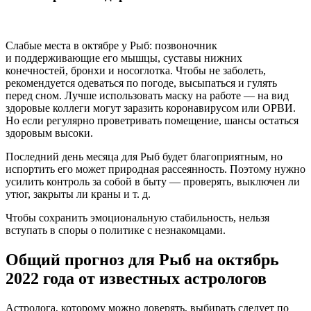
Слабые места в октябре у Рыб: позвоночник
и поддерживающие его мышцы, суставы нижних
конечностей, бронхи и носоглотка. Чтобы не заболеть,
рекомендуется одеваться по погоде, высыпаться и гулять
перед сном. Лучше использовать маску на работе — на вид
здоровые коллеги могут заразить коронавирусом или ОРВИ.
Но если регулярно проветривать помещение, шансы остаться
здоровым высоки.
Последний день месяца для Рыб будет благоприятным, но
испортить его может природная рассеянность. Поэтому нужно
усилить контроль за собой в быту — проверять, выключен ли
утюг, закрыты ли краны и т. д.
Чтобы сохранить эмоциональную стабильность, нельзя
вступать в споры о политике с незнакомцами.
Общий прогноз для Рыб на октябрь
2022 года от известных астрологов
Астролога, которому можно доверять, выбирать следует по