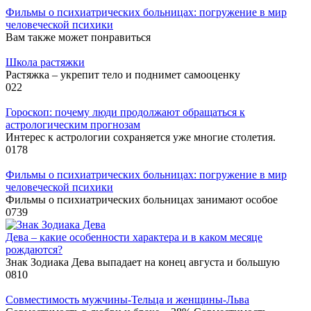
Фильмы о психиатрических больницах: погружение в мир
человеческой психики
Вам также может понравиться
Школа растяжки
Растяжка – укрепит тело и поднимет самооценку
0
22
Гороскоп: почему люди продолжают обращаться к
астрологическим прогнозам
Интерес к астрологии сохраняется уже многие столетия.
0
178
Фильмы о психиатрических больницах: погружение в мир
человеческой психики
Фильмы о психиатрических больницах занимают особое
0
739
Дева – какие особенности характера и в каком месяце
рождаются?
Знак Зодиака Дева выпадает на конец августа и большую
0
810
Совместимость мужчины-Тельца и женщины-Льва