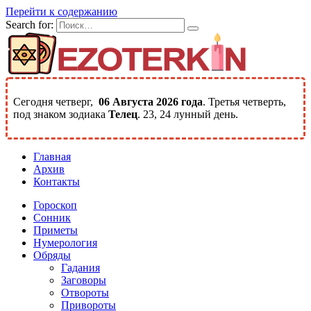
Перейти к содержанию
Search for:
Сегодня четверг,
06 Августа 2026 года
. Третья четверть,
под знаком зодиака
Телец
. 23, 24 лунный день.
Главная
Архив
Контакты
Гороскоп
Сонник
Приметы
Нумерология
Обряды
Гадания
Заговоры
Отвороты
Привороты