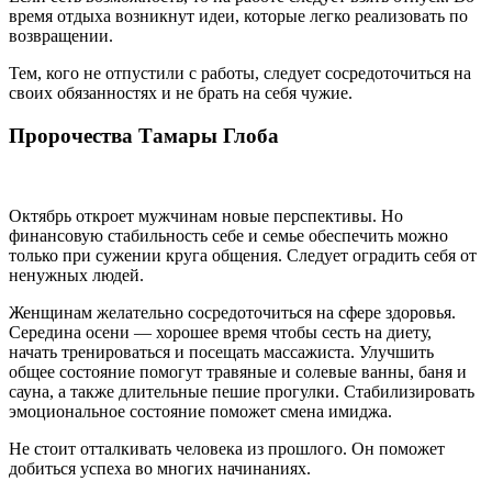
время отдыха возникнут идеи, которые легко реализовать по
возвращении.
Тем, кого не отпустили с работы, следует сосредоточиться на
своих обязанностях и не брать на себя чужие.
Пророчества Тамары Глоба
Октябрь откроет мужчинам новые перспективы. Но
финансовую стабильность себе и семье обеспечить можно
только при сужении круга общения. Следует оградить себя от
ненужных людей.
Женщинам желательно сосредоточиться на сфере здоровья.
Середина осени — хорошее время чтобы сесть на диету,
начать тренироваться и посещать массажиста. Улучшить
общее состояние помогут травяные и солевые ванны, баня и
сауна, а также длительные пешие прогулки. Стабилизировать
эмоциональное состояние поможет смена имиджа.
Не стоит отталкивать человека из прошлого. Он поможет
добиться успеха во многих начинаниях.