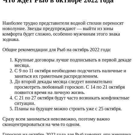
Наиболее трудно представители водной стихии переносят
новолуние. Звезды предупреждают — выйти из зоны
комфорта будет сложно, особенно мужчинам этого знака
зодиака.
Общие рекомендации для Рыб на октябрь 2022 года:
Крупные договоры лучше подписывать в первой декаде
месяца.
С 9 по 11 октября необходимо подсчитать наличные и
заняться их грамотным распределением.
До второй декады месяца следует внимательно
просмотреть любовный гороскоп. С 14 по 21 октября
появится время на личную жизнь.
С 21 по 27 октября будут часто возникать конфликтные
ситуации.
Планы на будущее можно строить уже с 25 октября.
Сразу всем заниматься невозможно, поэтому важно
сконцентрироваться на чем-то одном.
Гороскоп на октябрь 2022 года для Рыб говорит, что женщина