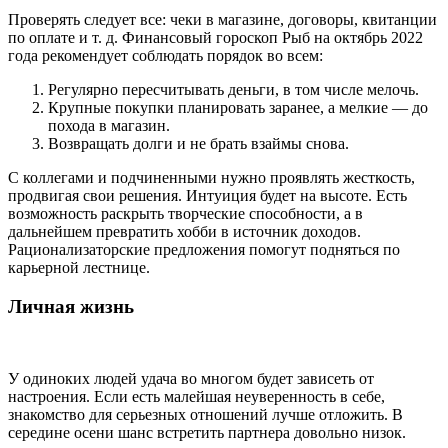
Проверять следует все: чеки в магазине, договоры, квитанции
по оплате и т. д. Финансовый гороскоп Рыб на октябрь 2022
года рекомендует соблюдать порядок во всем:
Регулярно пересчитывать деньги, в том числе мелочь.
Крупные покупки планировать заранее, а мелкие — до
похода в магазин.
Возвращать долги и не брать взаймы снова.
С коллегами и подчиненными нужно проявлять жесткость,
продвигая свои решения. Интуиция будет на высоте. Есть
возможность раскрыть творческие способности, а в
дальнейшем превратить хобби в источник доходов.
Рационализаторские предложения помогут подняться по
карьерной лестнице.
Личная жизнь
У одиноких людей удача во многом будет зависеть от
настроения. Если есть малейшая неуверенность в себе,
знакомство для серьезных отношений лучше отложить. В
середине осени шанс встретить партнера довольно низок.