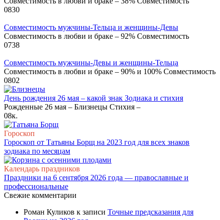
Совместимость в любви и браке – 38% Совместимость
0
830
Совместимость мужчины-Тельца и женщины-Девы
Совместимость в любви и браке – 92% Совместимость
0
738
Совместимость мужчины-Девы и женщины-Тельца
Совместимость в любви и браке – 90% и 100% Совместимость
0
802
День рождения 26 мая – какой знак Зодиака и стихия
Рожденные 26 мая – Близнецы Стихия –
0
8к.
Гороскоп
Гороскоп от Татьяны Борщ на 2023 год для всех знаков
зодиака по месяцам
Календарь праздников
Праздники на 6 сентября 2026 года — православные и
профессиональные
Свежие комментарии
Роман Куликов
к записи
Точные предсказания для