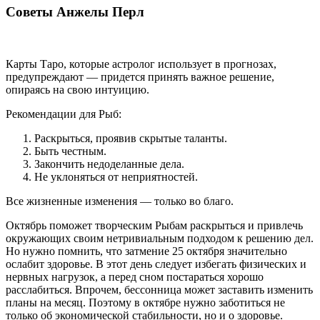
Советы Анжелы Перл
Карты Таро, которые астролог использует в прогнозах,
предупреждают — придется принять важное решение,
опираясь на свою интуицию.
Рекомендации для Рыб:
Раскрыться, проявив скрытые таланты.
Быть честным.
Закончить недоделанные дела.
Не уклоняться от неприятностей.
Все жизненные изменения — только во благо.
Октябрь поможет творческим Рыбам раскрыться и привлечь
окружающих своим нетривиальным подходом к решению дел.
Но нужно помнить, что затмение 25 октября значительно
ослабит здоровье. В этот день следует избегать физических и
нервных нагрузок, а перед сном постараться хорошо
расслабиться. Впрочем, бессонница может заставить изменить
планы на месяц. Поэтому в октябре нужно заботиться не
только об экономической стабильности, но и о здоровье.