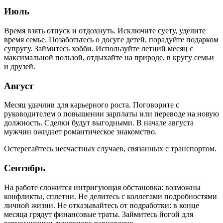
Июль
Время взять отпуск и отдохнуть. Исключите суету, уделите
время семье. Позаботьтесь о досуге детей, порадуйте подарком
супругу. Займитесь хобби. Используйте летний месяц с
максимальной пользой, отдыхайте на природе, в кругу семьи
и друзей.
Август
Месяц удачлив для карьерного роста. Поговорите с
руководителем о повышении зарплаты или переводе на новую
должность. Сделки будут выгодными. В начале августа
мужчин ожидает романтическое знакомство.
Остерегайтесь несчастных случаев, связанных с транспортом.
Сентябрь
На работе сложится интригующая обстановка: возможны
конфликты, сплетни. Не делитесь с коллегами подробностями
личной жизни. Не отказывайтесь от подработки: в конце
месяца грядут финансовые траты. Займитесь йогой для