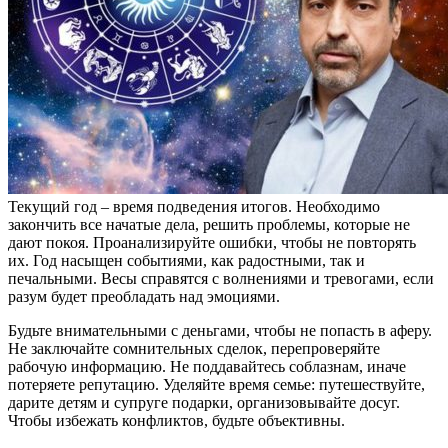
Текущий год – время подведения итогов. Необходимо
закончить все начатые дела, решить проблемы, которые не
дают покоя. Проанализируйте ошибки, чтобы не повторять
их. Год насыщен событиями, как радостными, так и
печальными. Весы справятся с волнениями и тревогами, если
разум будет преобладать над эмоциями.
Будьте внимательными с деньгами, чтобы не попасть в аферу.
Не заключайте сомнительных сделок, перепроверяйте
рабочую информацию. Не поддавайтесь соблазнам, иначе
потеряете репутацию. Уделяйте время семье: путешествуйте,
дарите детям и супруге подарки, организовывайте досуг.
Чтобы избежать конфликтов, будьте объективны.