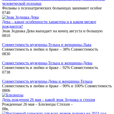
человеческой психики
Фильмы о психиатрических больницах занимают особое
0
740
Дева – какие особенности характера и в каком месяце
рождаются?
Знак Зодиака Дева выпадает на конец августа и большую
0
810
Совместимость мужчины-Тельца и женщины-Льва
Совместимость в любви и браке – 38% Совместимость
0
830
Совместимость мужчины-Тельца и женщины-Девы
Совместимость в любви и браке – 92% Совместимость
0
738
Совместимость мужчины-Девы и женщины-Тельца
Совместимость в любви и браке – 90% и 100% Совместимость
0
806
День рождения 26 мая – какой знак Зодиака и стихия
Рожденные 26 мая – Близнецы Стихия –
0
8к.