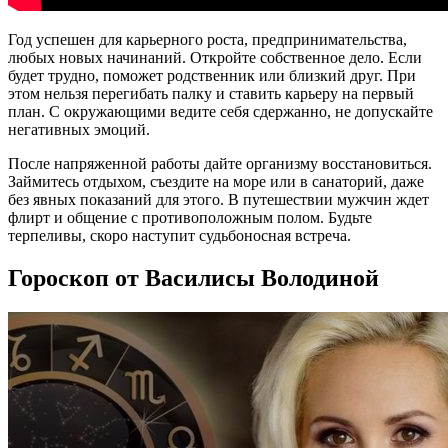
Год успешен для карьерного роста, предпринимательства,
любых новых начинаний. Откройте собственное дело. Если
будет трудно, поможет родственник или близкий друг. При
этом нельзя перегибать палку и ставить карьеру на первый
план. С окружающими ведите себя сдержанно, не допускайте
негативных эмоций.
После напряженной работы дайте организму восстановиться.
Займитесь отдыхом, съездите на море или в санаторий, даже
без явных показаний для этого. В путешествии мужчин ждет
флирт и общение с противоположным полом. Будьте
терпеливы, скоро наступит судьбоносная встреча.
Гороскоп от Василисы Володиной