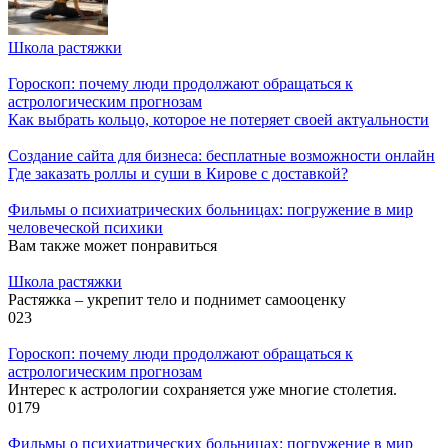
Школа растяжки
Гороскоп: почему люди продолжают обращаться к
астрологическим прогнозам
Как выбрать кольцо, которое не потеряет своей актуальности
Создание сайта для бизнеса: бесплатные возможности онлайн
Где заказать роллы и суши в Кирове с доставкой?
Фильмы о психиатрических больницах: погружение в мир
человеческой психики
Вам также может понравиться
Школа растяжки
Растяжка – укрепит тело и поднимет самооценку
0
23
Гороскоп: почему люди продолжают обращаться к
астрологическим прогнозам
Интерес к астрологии сохраняется уже многие столетия.
0
179
Фильмы о психиатрических больницах: погружение в мир