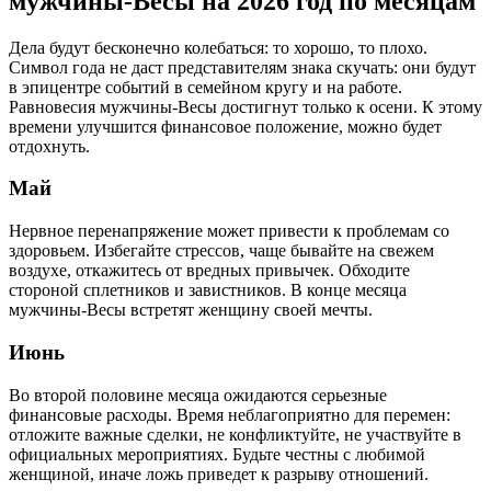
мужчины-Весы на 2026 год по месяцам
Дела будут бесконечно колебаться: то хорошо, то плохо.
Символ года не даст представителям знака скучать: они будут
в эпицентре событий в семейном кругу и на работе.
Равновесия мужчины-Весы достигнут только к осени. К этому
времени улучшится финансовое положение, можно будет
отдохнуть.
Май
Нервное перенапряжение может привести к проблемам со
здоровьем. Избегайте стрессов, чаще бывайте на свежем
воздухе, откажитесь от вредных привычек. Обходите
стороной сплетников и завистников. В конце месяца
мужчины-Весы встретят женщину своей мечты.
Июнь
Во второй половине месяца ожидаются серьезные
финансовые расходы. Время неблагоприятно для перемен:
отложите важные сделки, не конфликтуйте, не участвуйте в
официальных мероприятиях. Будьте честны с любимой
женщиной, иначе ложь приведет к разрыву отношений.