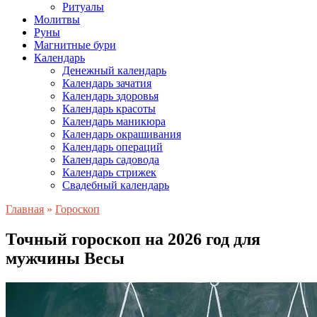
Ритуалы
Молитвы
Руны
Магнитные бури
Календарь
Денежный календарь
Календарь зачатия
Календарь здоровья
Календарь красоты
Календарь маникюра
Календарь окрашивания
Календарь операций
Календарь садовода
Календарь стрижек
Свадебный календарь
Главная
»
Гороскоп
Точный гороскоп на 2026 год для
мужчины Весы