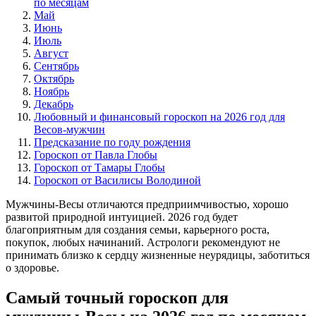
по месяцам
Май
Июнь
Июль
Август
Сентябрь
Октябрь
Ноябрь
Декабрь
Любовный и финансовый гороскоп на 2026 год для
Весов-мужчин
Предсказание по году рождения
Гороскоп от Павла Глобы
Гороскоп от Тамары Глобы
Гороскоп от Василисы Володиной
Мужчины-Весы отличаются предприимчивостью, хорошо
развитой природной интуицией. 2026 год будет
благоприятным для создания семьи, карьерного роста,
покупок, любых начинаний. Астрологи рекомендуют не
принимать близко к сердцу жизненные неурядицы, заботиться
о здоровье.
Самый точный гороскоп для