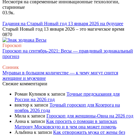
Несмотря на современные инновационные технологии,
старинные
0
3.9к.
Гадания на Старый Новый год 13 января 2026 на будущее
Старый Новый год 13 января 2026 – это магическое время
0
870
Гороскоп
Гороскоп на сентябрь-2021: Весы — правдивый зодиакальный
прогноз
Сонник
Муравьи в большом количестве — к чему могут снится
женщине и мужчине
Свежие комментарии
Роман Куликов
к записи
Точные предсказания для
России на 2026 год
виктор
к записи
Точный гороскоп для Козерога на
ноябрь 2026 года
Мила
к записи
Гороскоп для женщины-Овна на 2026 год
Анна
к записи
Как просить о помощи в записках
Матрону Московскую и в чем она может помочь
Альбина
к записи
Как отворожить мужа от жены без