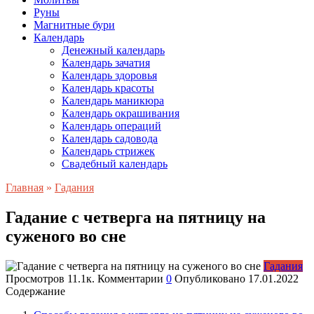
Руны
Магнитные бури
Календарь
Денежный календарь
Календарь зачатия
Календарь здоровья
Календарь красоты
Календарь маникюра
Календарь окрашивания
Календарь операций
Календарь садовода
Календарь стрижек
Свадебный календарь
Главная
»
Гадания
Гадание с четверга на пятницу на
суженого во сне
Гадания
Просмотров
11.1к.
Комментарии
0
Опубликовано
17.01.2022
Содержание