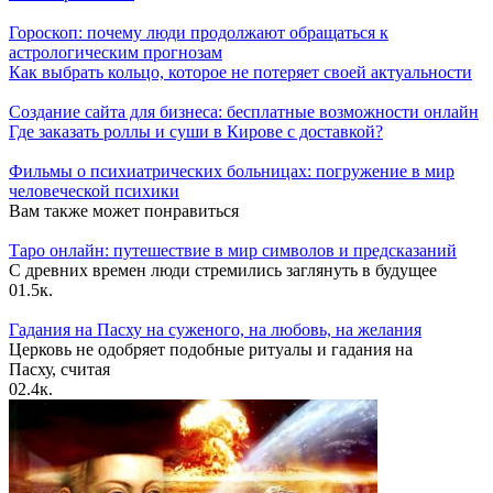
Гороскоп: почему люди продолжают обращаться к
астрологическим прогнозам
Как выбрать кольцо, которое не потеряет своей актуальности
Создание сайта для бизнеса: бесплатные возможности онлайн
Где заказать роллы и суши в Кирове с доставкой?
Фильмы о психиатрических больницах: погружение в мир
человеческой психики
Вам также может понравиться
Таро онлайн: путешествие в мир символов и предсказаний
С древних времен люди стремились заглянуть в будущее
0
1.5к.
Гадания на Пасху на суженого, на любовь, на желания
Церковь не одобряет подобные ритуалы и гадания на
Пасху, считая
0
2.4к.