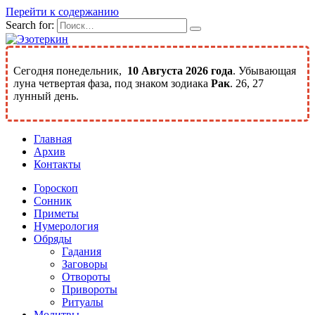
Перейти к содержанию
Search for:
Сегодня понедельник,
10 Августа 2026 года
. Убывающая
луна четвертая фаза, под знаком зодиака
Рак
. 26, 27
лунный день.
Главная
Архив
Контакты
Гороскоп
Сонник
Приметы
Нумерология
Обряды
Гадания
Заговоры
Отвороты
Привороты
Ритуалы
Молитвы