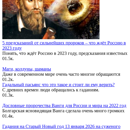
5 предсказаний от сильнейших пророков – что ждёт Россию в
2023 году
Понять, что ждёт Россию в 2023 году, предсказания известных
0
1.5к.
Маги, колдуны, шаманы
Даже в современном мире очень часто многие обращаются
0
1.2к.
Гадальный пасьянс что это такое и стоит ли ему верить?
С древних времен люди обращались к гаданиям.
0
1.3к.
Дословные пророчества Ванги для России и мира на 2022 год
Болгарская ясновидящая Ванга сделала очень много громких
0
1.4к.
Гадания на Старый Новый год 13 января 2026 на суженого