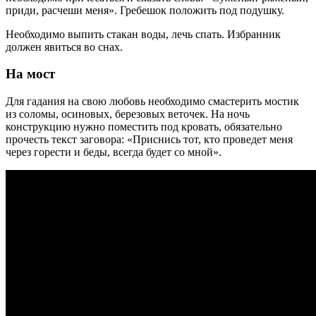
приди, расчеши меня». Гребешок положить под подушку.
Необходимо выпить стакан воды, лечь спать. Избранник
должен явиться во снах.
На мост
Для гадания на свою любовь необходимо смастерить мостик
из соломы, осиновых, березовых веточек. На ночь
конструкцию нужно поместить под кровать, обязательно
прочесть текст заговора: «Приснись тот, кто проведет меня
через горести и беды, всегда будет со мной».