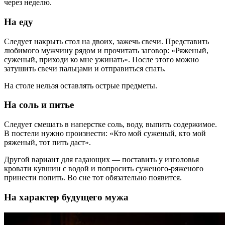
через неделю.
На еду
Следует накрыть стол на двоих, зажечь свечи. Представить
любимого мужчину рядом и прочитать заговор: «Ряженый,
суженый, приходи ко мне ужинать». После этого можно
затушить свечи пальцами и отправиться спать.
На столе нельзя оставлять острые предметы.
На соль и питье
Следует смешать в наперстке соль, воду, выпить содержимое.
В постели нужно произнести: «Кто мой суженый, кто мой
ряженый, тот пить даст».
Другой вариант для гадающих — поставить у изголовья
кровати кувшин с водой и попросить суженого-ряженого
принести попить. Во сне тот обязательно появится.
На характер будущего мужа