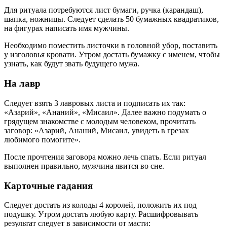
Для ритуала потребуются лист бумаги, ручка (карандаш),
шапка, ножницы. Следует сделать 50 бумажных квадратиков,
на фигурах написать имя мужчины.
Необходимо поместить листочки в головной убор, поставить
у изголовья кровати. Утром достать бумажку с именем, чтобы
узнать, как будут звать будущего мужа.
На лавр
Следует взять 3 лавровых листа и подписать их так:
«Азарий», «Ананий», «Мисаил». Далее важно подумать о
грядущем знакомстве с молодым человеком, прочитать
заговор: «Азарий, Ананий, Мисаил, увидеть в грезах
любимого помогите».
После прочтения заговора можно лечь спать. Если ритуал
выполнен правильно, мужчина явится во сне.
Карточные гадания
Следует достать из колоды 4 королей, положить их под
подушку. Утром достать любую карту. Расшифровывать
результат следует в зависимости от масти: