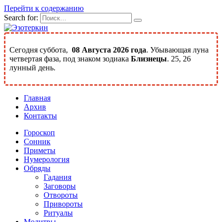
Перейти к содержанию
Search for:
Сегодня суббота,
08 Августа 2026 года
. Убывающая луна
четвертая фаза, под знаком зодиака
Близнецы
. 25, 26
лунный день.
Главная
Архив
Контакты
Гороскоп
Сонник
Приметы
Нумерология
Обряды
Гадания
Заговоры
Отвороты
Привороты
Ритуалы
Молитвы