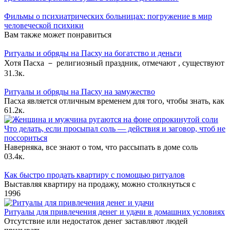
Фильмы о психиатрических больницах: погружение в мир
человеческой психики
Вам также может понравиться
Ритуалы и обряды на Пасху на богатство и деньги
Хотя Пасха － религиозный праздник, отмечают , существуют
3
1.3к.
Ритуалы и обряды на Пасху на замужество
Пасха является отличным временем для того, чтобы знать, как
6
1.2к.
Что делать, если просыпал соль — действия и заговор, чтоб не
поссориться
Наверняка, все знают о том, что рассыпать в доме соль
0
3.4к.
Как быстро продать квартиру с помощью ритуалов
Выставляя квартиру на продажу, можно столкнуться с
1
996
Ритуалы для привлечения денег и удачи в домашних условиях
Отсутствие или недостаток денег заставляют людей