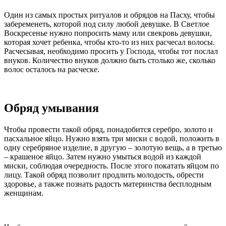
Один из самых простых ритуалов и обрядов на Пасху, чтобы
забеременеть, которой под силу любой девушке. В Светлое
Воскресенье нужно попросить маму или свекровь девушки,
которая хочет ребенка, чтобы кто-то из них расчесал волосы.
Расчесывая, необходимо просить у Господа, чтобы тот послал
внуков. Количество внуков должно быть столько же, сколько
волос осталось на расческе.
Обряд умывания
Чтобы провести такой обряд, понадобится серебро, золото и
пасхальное яйцо. Нужно взять три миски с водой, положить в
одну серебряное изделие, в другую – золотую вещь, а в третью
– крашеное яйцо. Затем нужно умыться водой из каждой
миски, соблюдая очередность. После этого покатать яйцом по
лицу. Такой обряд позволит продлить молодость, обрести
здоровье, а также познать радость материнства бесплодным
женщинам.