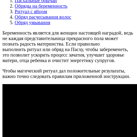
Пасхальные обычаи
Обряды на беременность
Ритуал с яйцом
Обряд расчесывания волос
Обряд умывания
Беременность является для женщин настоящей наградой, ведь
не каждая представительница прекрасного пола может
познать радость материнства. Если правильно
выполнить ритуал или обряд на Пасху, чтобы забеременеть,
это позволит ускорить процесс зачатия, улучшит здоровье
матери, отца ребенка и очистит энергетику супругов.
Чтобы магический ритуал дал положительные результаты,
важно точно следовать правилам приложенной инструкции.