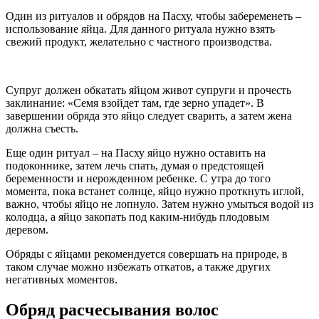
Один из ритуалов и обрядов на Пасху, чтобы забеременеть –
использование яйца. Для данного ритуала нужно взять
свежий продукт, желательно с частного производства.
Супруг должен обкатать яйцом живот супруги и прочесть
заклинание: «Семя взойдет там, где зерно упадет». В
завершении обряда это яйцо следует сварить, а затем жена
должна съесть.
Еще один ритуал – на Пасху яйцо нужно оставить на
подоконнике, затем лечь спать, думая о предстоящей
беременности и нерожденном ребенке. С утра до того
момента, пока встанет солнце, яйцо нужно проткнуть иглой,
важно, чтобы яйцо не лопнуло. Затем нужно умыться водой из
колодца, а яйцо закопать под каким-нибудь плодовым
деревом.
Обряды с яйцами рекомендуется совершать на природе, в
таком случае можно избежать откатов, а также других
негативных моментов.
Обряд расчесывания волос