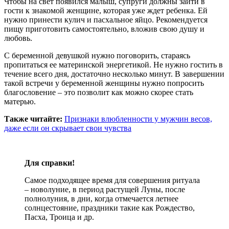
Чтобы на свет появился малыш, супруги должны зайти в
гости к знакомой женщине, которая уже ждет ребенка. Ей
нужно принести кулич и пасхальное яйцо. Рекомендуется
пищу приготовить самостоятельно, вложив свою душу и
любовь.
С беременной девушкой нужно поговорить, стараясь
пропитаться ее материнской энергетикой. Не нужно гостить в
течение всего дня, достаточно несколько минут. В завершении
такой встречи у беременной женщины нужно попросить
благословение – это позволит как можно скорее стать
матерью.
Также читайте:
Признаки влюбленности у мужчин весов,
даже если он скрывает свои чувства
Для справки!
Самое подходящее время для совершения ритуала
– новолуние, в период растущей Луны, после
полнолуния, в дни, когда отмечается летнее
солнцестояние, праздники такие как Рождество,
Пасха, Троица и др.