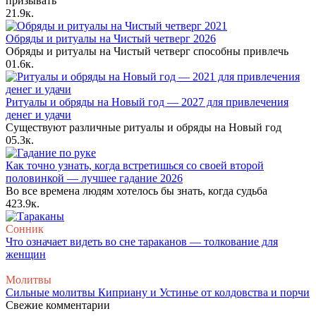
призывать
2
1.9к.
Обряды и ритуалы на Чистый четверг 2026
Обряды и ритуалы на Чистый четверг способны привлечь
0
1.6к.
Ритуалы и обряды на Новый год — 2027 для привлечения
денег и удачи
Существуют различные ритуалы и обряды на Новый год
0
5.3к.
Как точно узнать, когда встретишься со своей второй
половинкой — лучшее гадание 2026
Во все времена людям хотелось бы знать, когда судьба
4
23.9к.
Сонник
Что означает видеть во сне тараканов — толкование для
женщин
Молитвы
Сильные молитвы Киприану и Устинье от колдовства и порчи
Свежие комментарии