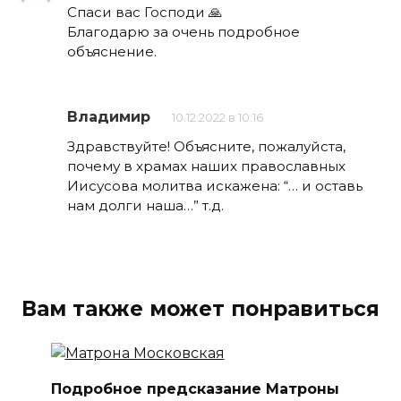
Спаси вас Господи 🙏
Благодарю за очень подробное
объяснение.
Владимир
10.12.2022 в 10:16
Здравствуйте! Объясните, пожалуйста,
почему в храмах наших православных
Иисусова молитва искажена: “… и оставь
нам долги наша…” т.д.
Вам также может понравиться
Подробное предсказание Матроны