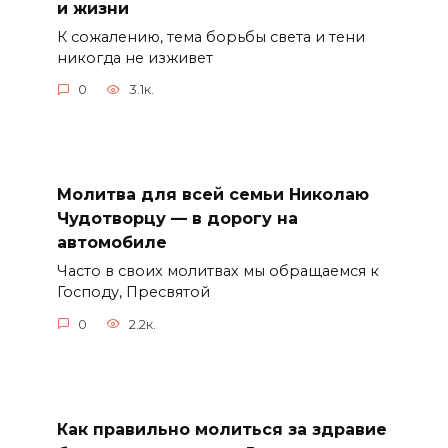
и жизни
К сожалению, тема борьбы света и тени
никогда не изживет
0
3.1к.
Молитва для всей семьи Николаю
Чудотворцу — в дорогу на
автомобиле
Часто в своих молитвах мы обращаемся к
Господу, Пресвятой
0
2.2к.
Как правильно молиться за здравие