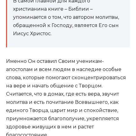
В самой главной для каждого
христианина книге – Библии –
упоминается о том, что автором молитвы,
обращенной к Господу, является Его сын
Иисус Христос.
Именно Он оставил Своим ученикам-
апостолам и всем людям в наследие особые
слова, которые помогают сконцентрироваться
на вере и начать общение с Творцом.
Считается, что в домах, где есть вера, звучит
молитва и есть почитание Всевышнего, как
единого Творца, царит мир и спокойствие,
приумножается благополучие, укрепляется
здоровье живущих в нем и растет
благосостояние.