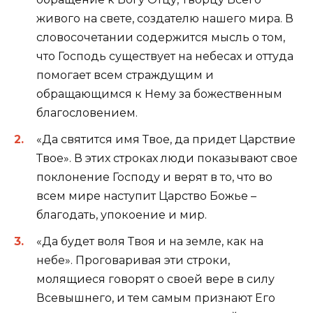
живого на свете, создателю нашего мира. В
словосочетании содержится мысль о том,
что Господь существует на небесах и оттуда
помогает всем страждущим и
обращающимся к Нему за божественным
благословением.
«Да святится имя Твое, да придет Царствие
Твое». В этих строках люди показывают свое
поклонение Господу и верят в то, что во
всем мире наступит Царство Божье –
благодать, упокоение и мир.
«Да будет воля Твоя и на земле, как на
небе». Проговаривая эти строки,
молящиеся говорят о своей вере в силу
Всевышнего, и тем самым признают Его