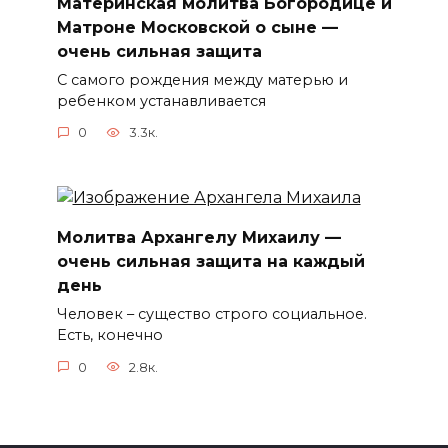
Материнская молитва Богородице и
Матроне Московской о сыне —
очень сильная защита
С самого рождения между матерью и
ребенком устанавливается
0
3.3к.
Молитва Архангелу Михаилу —
очень сильная защита на каждый
день
Человек – существо строго социальное.
Есть, конечно
0
2.8к.