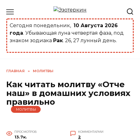
Перейти
к
содержанию
Сегодня понедельник,
10 Августа 2026
года
. Убывающая луна четвертая фаза, под
знаком зодиака
Рак
. 26, 27 лунный день.
ГЛАВНАЯ
»
МОЛИТВЫ
Как читать молитву «Отче
наш» в домашних условиях
правильно
МОЛИТВЫ
ПРОСМОТРОВ
КОММЕНТАРИИ
13.7к.
2