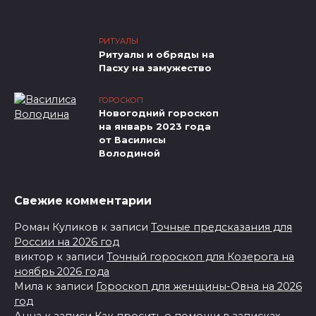
РИТУАЛЫ
Ритуалы и обряды на
Пасху на замужество
ГОРОСКОП
Новогодний гороскоп
на январь 2023 года
от Василисы
Володиной
Свежие комментарии
Роман Куликов
к записи
Точные предсказания для
России на 2026 год
виктор
к записи
Точный гороскоп для Козерога на
ноябрь 2026 года
Мила
к записи
Гороскоп для женщины-Овна на 2026
год
Анна
к записи
Как просить о помощи в записках