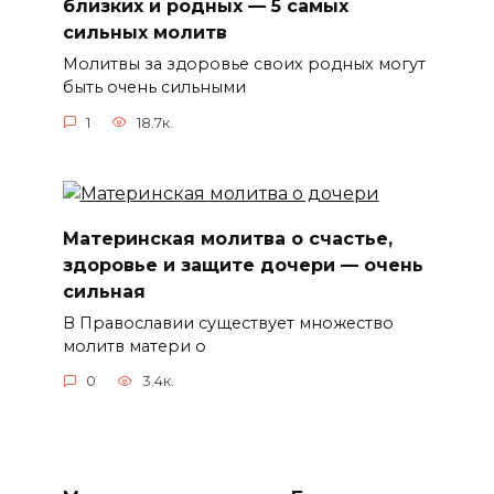
близких и родных — 5 самых
сильных молитв
Молитвы за здоровье своих родных могут
быть очень сильными
1
18.7к.
Материнская молитва о счастье,
здоровье и защите дочери — очень
сильная
В Православии существует множество
молитв матери о
0
3.4к.