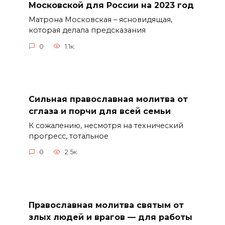
Московской для России на 2023 год
Матрона Московская – ясновидящая,
которая делала предсказания
0
1.1к.
Сильная православная молитва от
сглаза и порчи для всей семьи
К сожалению, несмотря на технический
прогресс, тотальное
0
2.5к.
Православная молитва святым от
злых людей и врагов — для работы