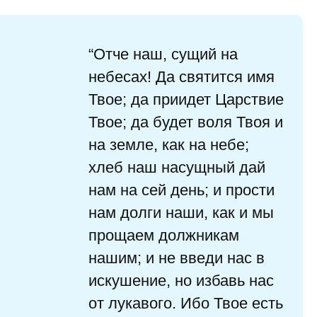
“Отче наш, сущий на
небесах! Да святится имя
Твое; да приидет Царствие
Твое; да будет воля Твоя и
на земле, как на небе;
хлеб наш насущный дай
нам на сей день; и прости
нам долги наши, как и мы
прощаем должникам
нашим; и не введи нас в
искушение, но избавь нас
от лукавого. Ибо Твое есть