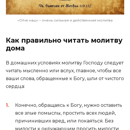
«Отче наш» – очень сильная и действенная молитва
Как правильно читать молитву
дома
В домашних условиях молитву Господу следует
читать мысленно или вслух, главное, чтобы все
ваши слова, обращенные к Богу, шли от чистого
сердца:
Конечно, обращаясь к Богу, нужно оставить
все злые помыслы, простить всех людей,
причинивших вред, или покаяться. Без
милости к окружающим просить милости