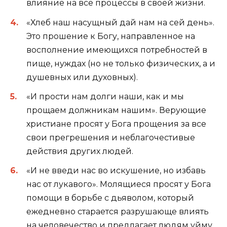
влияние на все процессы в своей жизни.
«Хлеб наш насущный дай нам на сей день».
Это прошение к Богу, направленное на
восполнение имеющихся потребностей в
пище, нуждах (но не только физических, а и
душевных или духовных).
«И прости нам долги наши, как и мы
прощаем должникам нашим». Верующие
христиане просят у Бога прощения за все
свои прегрешения и неблагочестивые
действия других людей.
«И не введи нас во искушение, но избавь
нас от лукавого». Молящиеся просят у Бога
помощи в борьбе с дьяволом, который
ежедневно старается разрушающе влиять
на человечество и предлагает людям уйму