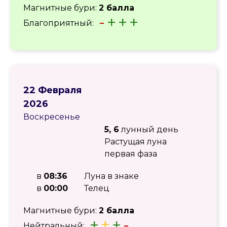
Магнитные бури:
2 балла
-
+
+
+
Благоприятный:
22 Февраля
2026
Воскресенье
5, 6
лунный день
Растущая луна
первая фаза
в
08:36
Луна в знаке
в
00:00
Телец
Магнитные бури:
2 балла
+
±
+
-
Нейтральный: