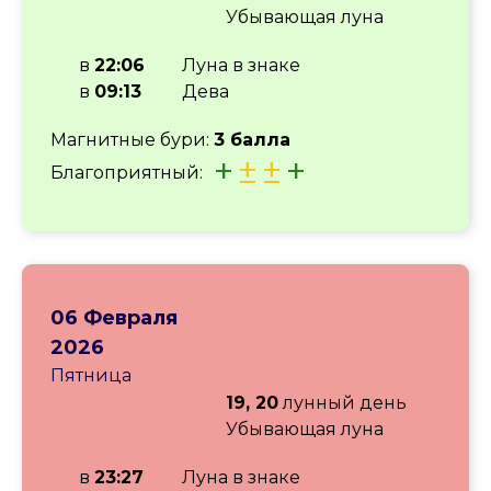
Убывающая луна
в
22:06
Луна в знаке
в
09:13
Дева
Магнитные бури:
3 балла
+
±
±
+
Благоприятный:
06 Февраля
2026
Пятница
19, 20
лунный день
Убывающая луна
в
23:27
Луна в знаке