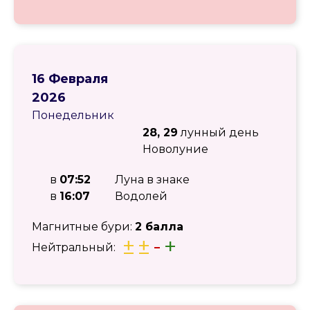
16 Февраля
2026
Понедельник
28, 29
лунный день
Новолуние
в
07:52
Луна в знаке
в
16:07
Водолей
Магнитные бури:
2 балла
±
±
-
+
Нейтральный: