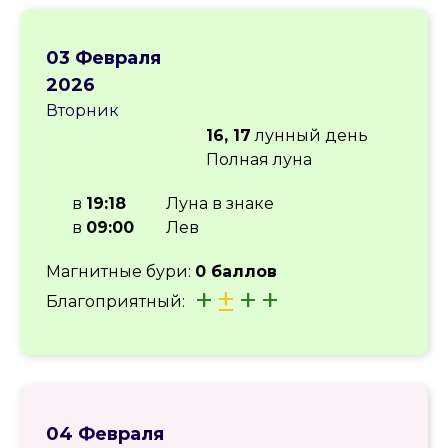
03 Февраля
2026
Вторник
16, 17
лунный день
Полная луна
в
19:18
Луна в знаке
в
09:00
Лев
Магнитные бури:
0 баллов
+
±
+
+
Благоприятный:
04 Февраля