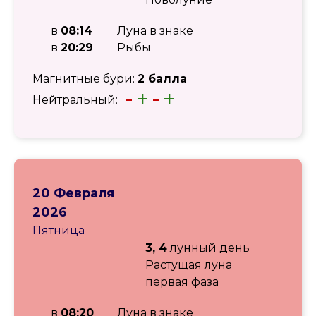
в
08:14
Луна в знаке
в
20:29
Рыбы
Магнитные бури:
2 балла
-
+
-
+
Нейтральный:
20 Февраля
2026
Пятница
3, 4
лунный день
Растущая луна
первая фаза
в
08:20
Луна в знаке