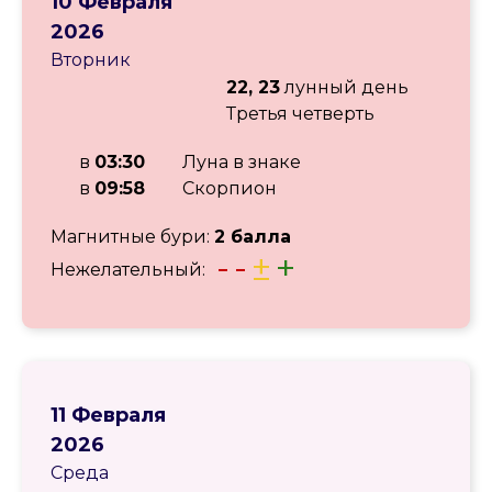
10 Февраля
2026
Вторник
22, 23
лунный день
Третья четверть
в
03:30
Луна в знаке
в
09:58
Скорпион
Магнитные бури:
2 балла
-
-
±
+
Нежелательный:
11 Февраля
2026
Среда