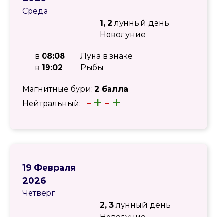
Среда
1, 2
лунный день
Новолуние
в
08:08
Луна в знаке
в
19:02
Рыбы
Магнитные бури:
2 балла
-
+
-
+
Нейтральный:
19 Февраля
2026
Четверг
2, 3
лунный день
Новолуние