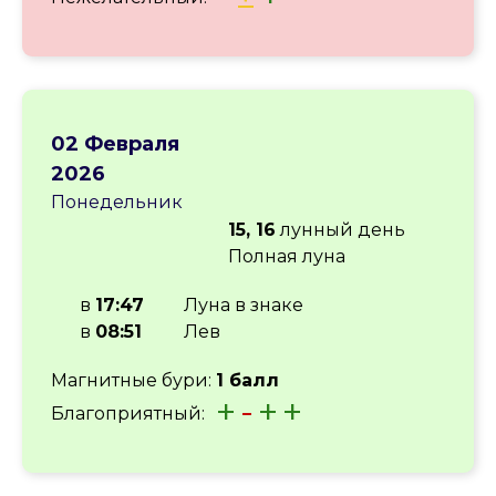
02 Февраля
2026
Понедельник
15, 16
лунный день
Полная луна
в
17:47
Луна в знаке
в
08:51
Лев
Магнитные бури:
1 балл
+
-
+
+
Благоприятный: