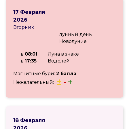
17 Февраля
2026
Вторник
лунный день
Новолуние
в
08:01
Луна в знаке
в
17:35
Водолей
Магнитные бури:
2 балла
±
-
+
Нежелательный:
18 Февраля
2026