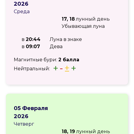
2026
Среда
17, 18
лунный день
Убывающая луна
в
20:44
Луна в знаке
в
09:07
Дева
Магнитные бури:
2 балла
+
-
±
+
Нейтральный:
05 Февраля
2026
Четверг
18, 19
лунный день