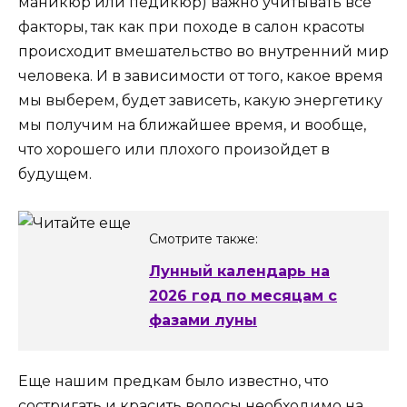
маникюр или педикюр) важно учитывать все
факторы, так как при походе в салон красоты
происходит вмешательство во внутренний мир
человека. И в зависимости от того, какое время
мы выберем, будет зависеть, какую энергетику
мы получим на ближайшее время, и вообще,
что хорошего или плохого произойдет в
будущем.
Смотрите также:
Лунный календарь на
2026 год по месяцам с
фазами луны
Еще нашим предкам было известно, что
состригать и красить волосы необходимо на