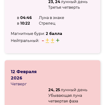
23, 24
лунный день
Третья четверть
в
04:46
Луна в знаке
в
10:22
Стрелец
Магнитные бури:
2 балла
-
±
±
+
Нейтральный:
12 Февраля
2026
Четверг
24, 25
лунный день
Убывающая луна
четвертая фаза