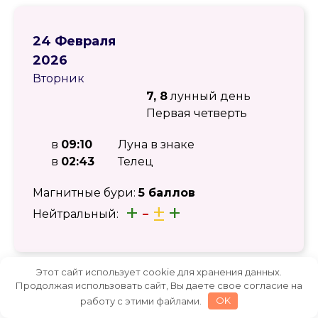
24 Февраля
2026
Вторник
7, 8
лунный день
Первая четверть
в
09:10
Луна в знаке
в
02:43
Телец
Магнитные бури:
5 баллов
+
-
±
+
Нейтральный:
Этот сайт использует cookie для хранения данных.
Продолжая использовать сайт, Вы даете свое согласие на
работу с этими файлами.
OK
25 Февраля