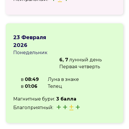
23 Февраля
2026
Понедельник
6, 7
лунный день
Первая четверть
в
08:49
Луна в знаке
в
01:06
Телец
Магнитные бури:
3 балла
+
+
±
+
Благоприятный: