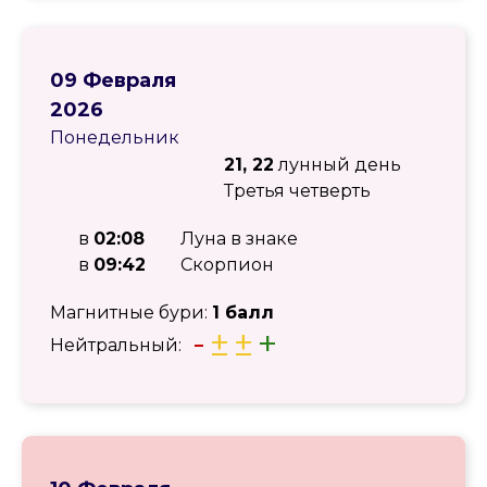
09 Февраля
2026
Понедельник
21, 22
лунный день
Третья четверть
в
02:08
Луна в знаке
в
09:42
Скорпион
Магнитные бури:
1 балл
-
±
±
+
Нейтральный: