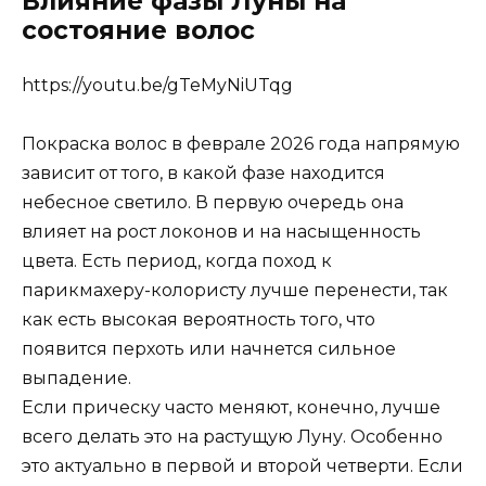
Влияние фазы Луны на
состояние волос
https://youtu.be/gTeMyNiUTqg
Покраска волос в феврале 2026 года напрямую
зависит от того, в какой фазе находится
небесное светило. В первую очередь она
влияет на рост локонов и на насыщенность
цвета. Есть период, когда поход к
парикмахеру-колористу лучше перенести, так
как есть высокая вероятность того, что
появится перхоть или начнется сильное
выпадение.
Если прическу часто меняют, конечно, лучше
всего делать это на растущую Луну. Особенно
это актуально в первой и второй четверти. Если