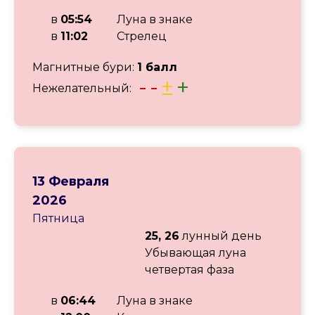
в
05:54
Луна в знаке
в
11:02
Стрелец
Магнитные бури:
1 балл
-
-
±
+
Нежелательный:
13 Февраля
2026
Пятница
25, 26
лунный день
Убывающая луна
четвертая фаза
в
06:44
Луна в знаке