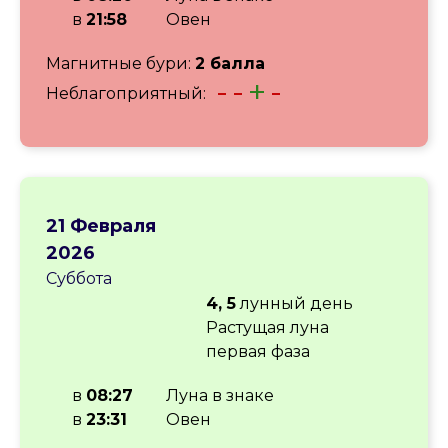
в
21:58
Овен
Магнитные бури:
2 балла
-
-
+
-
Неблагоприятный:
21 Февраля
2026
Суббота
4, 5
лунный день
Растущая луна
первая фаза
в
08:27
Луна в знаке
в
23:31
Овен