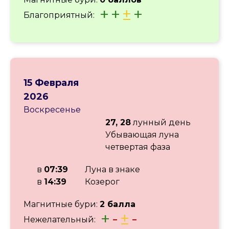
+
+
±
+
Благоприятный:
15 Февраля
2026
Воскресенье
27, 28
лунный день
Убывающая луна
четвертая фаза
в
07:39
Луна в знаке
в
14:39
Козерог
Магнитные бури:
2 балла
+
-
±
-
Нежелательный: