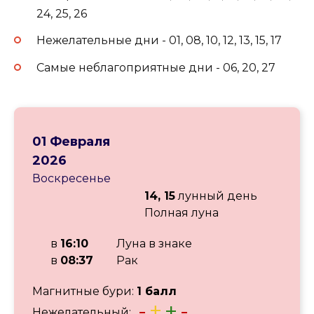
24, 25, 26
Нежелательные дни - 01, 08, 10, 12, 13, 15, 17
Самые неблагоприятные дни - 06, 20, 27
01 Февраля
2026
Воскресенье
14, 15
лунный день
Полная луна
в
16:10
Луна в знаке
в
08:37
Рак
Магнитные бури:
1 балл
-
±
+
-
Нежелательный: