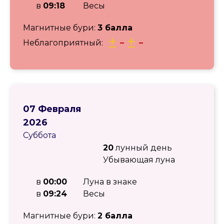
в
09:18
Весы
Магнитные бури:
3 балла
±
-
±
-
Неблагоприятный:
07 Февраля
2026
Суббота
20
лунный день
Убывающая луна
в
00:00
Луна в знаке
в
09:24
Весы
Магнитные бури:
2 балла