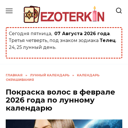
Перейти
к
содержанию
Сегодня пятница,
07 Августа 2026 года
.
Третья четверть, под знаком зодиака
Телец
.
24, 25 лунный день.
ГЛАВНАЯ
»
ЛУННЫЙ КАЛЕНДАРЬ
»
КАЛЕНДАРЬ
ОКРАШИВАНИЯ
Покраска волос в феврале
2026 года по лунному
календарю