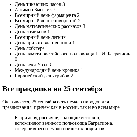
День тикающих часов
3
Артамон Змеевик
2
Всемирный день фармацевта
2
Всемирный день сновидений
2
День математических рассказов
3
День комиксов
1
Всемирный день легких
1
День приготовления пищи
1
День лобстера
1
День памяти российского полководца П. И. Багратиона
0
День реки Урал
3
Международный день кролика
1
Европейский день грибов
2
Все праздники на 25 сентября
Оказывается, 25 сентября есть немало поводов для
празднования, причем как в России, так и во всем мире.
К примеру, россияне, знающие историю,
вспоминают великого полководца Багратиона,
совершившего немало воинских подвигов.