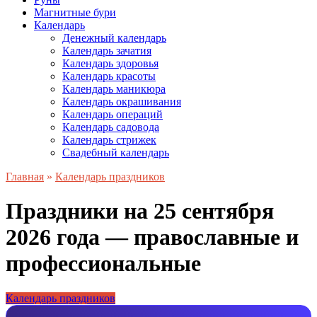
Магнитные бури
Календарь
Денежный календарь
Календарь зачатия
Календарь здоровья
Календарь красоты
Календарь маникюра
Календарь окрашивания
Календарь операций
Календарь садовода
Календарь стрижек
Свадебный календарь
Главная
»
Календарь праздников
Праздники на 25 сентября
2026 года — православные и
профессиональные
Календарь праздников