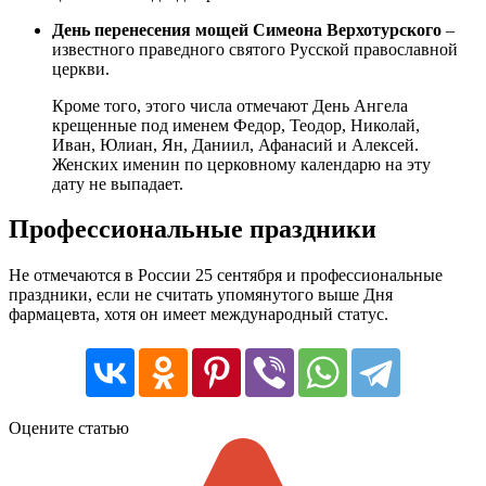
День перенесения мощей Симеона Верхотурского
–
известного праведного святого Русской православной
церкви.
Кроме того, этого числа отмечают День Ангела
крещенные под именем Федор, Теодор, Николай,
Иван, Юлиан, Ян, Даниил, Афанасий и Алексей.
Женских именин по церковному календарю на эту
дату не выпадает.
Профессиональные праздники
Не отмечаются в России 25 сентября и профессиональные
праздники, если не считать упомянутого выше Дня
фармацевта, хотя он имеет международный статус.
Оцените статью