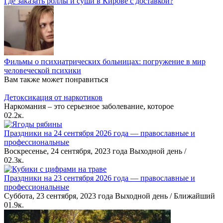
Где заказать роллы и суши в Кирове с доставкой?
Фильмы о психиатрических больницах: погружение в мир
человеческой психики
Вам также может понравиться
Детоксикация от наркотиков
Наркомания – это серьезное заболевание, которое
0
2.2к.
Праздники на 24 сентября 2026 года — православные и
профессиональные
Воскресенье, 24 сентября, 2023 года Выходной день /
0
2.3к.
Праздники на 23 сентября 2026 года — православные и
профессиональные
Суббота, 23 сентября, 2023 года Выходной день / Ближайший
0
1.9к.