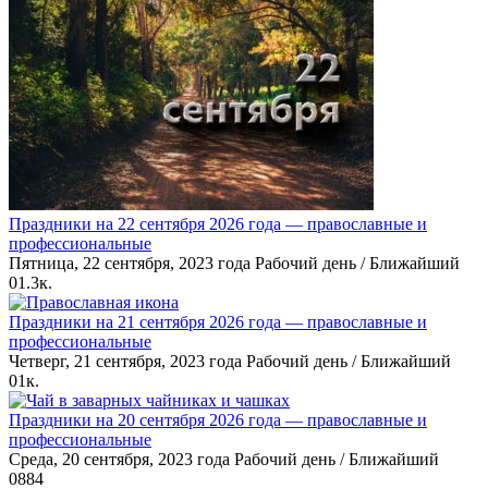
Праздники на 22 сентября 2026 года — православные и
профессиональные
Пятница, 22 сентября, 2023 года Рабочий день / Ближайший
0
1.3к.
Праздники на 21 сентября 2026 года — православные и
профессиональные
Четверг, 21 сентября, 2023 года Рабочий день / Ближайший
0
1к.
Праздники на 20 сентября 2026 года — православные и
профессиональные
Среда, 20 сентября, 2023 года Рабочий день / Ближайший
0
884