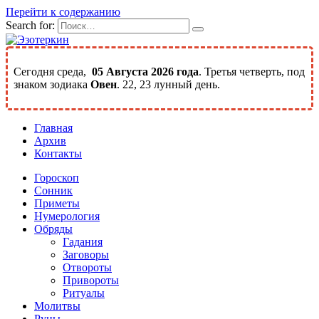
Перейти к содержанию
Search for:
Сегодня среда,
05 Августа 2026 года
. Третья четверть, под
знаком зодиака
Овен
. 22, 23 лунный день.
Главная
Архив
Контакты
Гороскоп
Сонник
Приметы
Нумерология
Обряды
Гадания
Заговоры
Отвороты
Привороты
Ритуалы
Молитвы
Руны