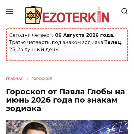
Перейти
к
содержанию
Сегодня четверг,
06 Августа 2026 года
.
Третья четверть, под знаком зодиака
Телец
.
23, 24 лунный день.
ГЛАВНАЯ
»
ГОРОСКОП
Гороскоп от Павла Глобы на
июнь 2026 года по знакам
зодиака