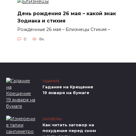
День рождения 26 мая – какой знак
Зодиака и стихия
Рожденные 26 мая – Близнецы Стихия –
0
8к.
ГАДАНИЯ
Гадание на Крещение
19 января на бумаге
ЗАГОВОРЫ
Как читать заговор на
похудение перед сном