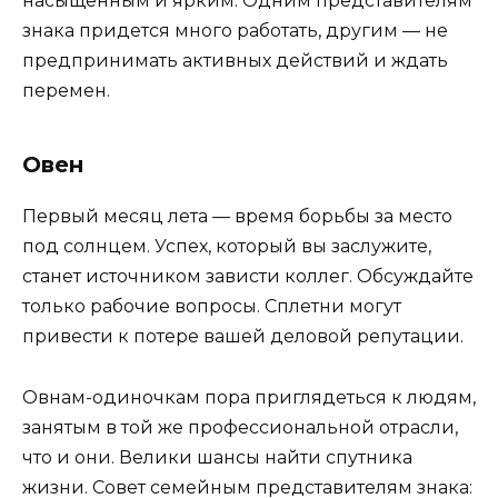
насыщенным и ярким. Одним представителям
знака придется много работать, другим — не
предпринимать активных действий и ждать
перемен.
Овен
Первый месяц лета — время борьбы за место
под солнцем. Успех, который вы заслужите,
станет источником зависти коллег. Обсуждайте
только рабочие вопросы. Сплетни могут
привести к потере вашей деловой репутации.
Овнам-одиночкам пора приглядеться к людям,
занятым в той же профессиональной отрасли,
что и они. Велики шансы найти спутника
жизни. Совет семейным представителям знака: