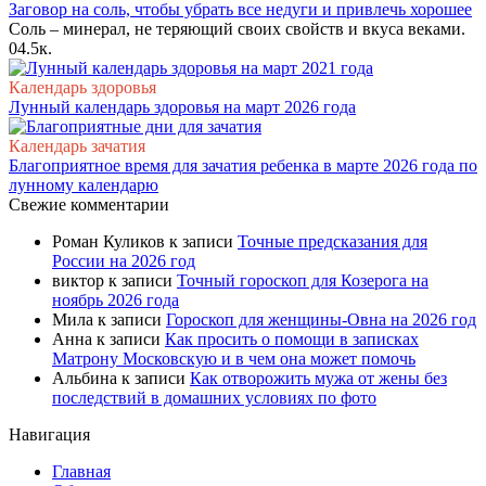
Заговор на соль, чтобы убрать все недуги и привлечь хорошее
Соль – минерал, не теряющий своих свойств и вкуса веками.
0
4.5к.
Календарь здоровья
Лунный календарь здоровья на март 2026 года
Календарь зачатия
Благоприятное время для зачатия ребенка в марте 2026 года по
лунному календарю
Свежие комментарии
Роман Куликов
к записи
Точные предсказания для
России на 2026 год
виктор
к записи
Точный гороскоп для Козерога на
ноябрь 2026 года
Мила
к записи
Гороскоп для женщины-Овна на 2026 год
Анна
к записи
Как просить о помощи в записках
Матрону Московскую и в чем она может помочь
Альбина
к записи
Как отворожить мужа от жены без
последствий в домашних условиях по фото
Навигация
Главная