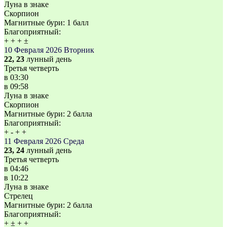
Луна в знаке
Скорпион
Магнитные бури:
1 балл
Благоприятный:
+
+
+
±
10 Февраля 2026
Вторник
22, 23
лунный день
Третья четверть
в
03:30
в
09:58
Луна в знаке
Скорпион
Магнитные бури:
2 балла
Благоприятный:
+
-
+
+
11 Февраля 2026
Среда
23, 24
лунный день
Третья четверть
в
04:46
в
10:22
Луна в знаке
Стрелец
Магнитные бури:
2 балла
Благоприятный:
+
±
+
+