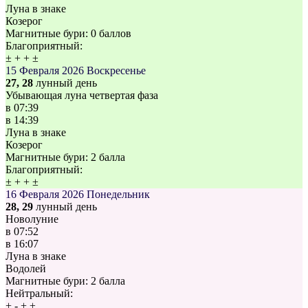
Луна в знаке
Козерог
Магнитные бури:
0 баллов
Благоприятный:
±
+
+
±
15 Февраля 2026
Воскресенье
27, 28
лунный день
Убывающая луна четвертая фаза
в
07:39
в
14:39
Луна в знаке
Козерог
Магнитные бури:
2 балла
Благоприятный:
±
+
+
±
16 Февраля 2026
Понедельник
28, 29
лунный день
Новолуние
в
07:52
в
16:07
Луна в знаке
Водолей
Магнитные бури:
2 балла
Нейтральный:
+
-
+
±