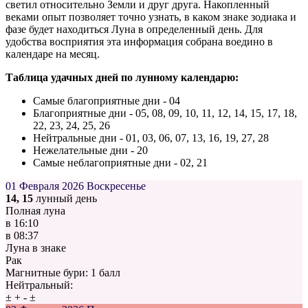
светил относительно Земли и друг друга. Накопленный
веками опыт позволяет точно узнать, в каком знаке зодиака и
фазе будет находиться Луна в определенный день. Для
удобства восприятия эта информация собрана воедино в
календаре на месяц.
Таблица удачных дней по лунному календарю:
Самые благоприятные дни - 04
Благоприятные дни - 05, 08, 09, 10, 11, 12, 14, 15, 17, 18,
22, 23, 24, 25, 26
Нейтральные дни - 01, 03, 06, 07, 13, 16, 19, 27, 28
Нежелательные дни - 20
Самые неблагоприятные дни - 02, 21
01 Февраля 2026
Воскресенье
14, 15
лунный день
Полная луна
в
16:10
в
08:37
Луна в знаке
Рак
Магнитные бури:
1 балл
Нейтральный:
±
+
-
±