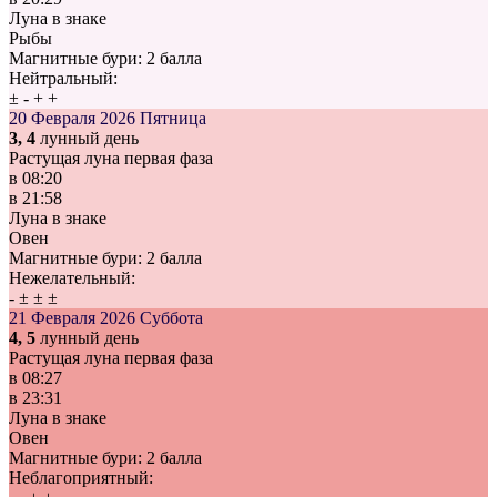
Луна в знаке
Рыбы
Магнитные бури:
2 балла
Нейтральный:
±
-
+
+
20 Февраля 2026
Пятница
3, 4
лунный день
Растущая луна первая фаза
в
08:20
в
21:58
Луна в знаке
Овен
Магнитные бури:
2 балла
Нежелательный:
-
±
±
±
21 Февраля 2026
Суббота
4, 5
лунный день
Растущая луна первая фаза
в
08:27
в
23:31
Луна в знаке
Овен
Магнитные бури:
2 балла
Неблагоприятный: