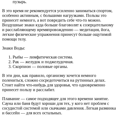
пузырь.
В это время не рекомендуется усиленно заниматься спортом,
особенно активным, с большими нагрузками. Пользы это
принесет немного, а вот повредить себе что-то можно.
Воздушные знаки куда больше благоволят к созерцательному
и расслабляющему времяпровождению — медитация, йога,
легкие физические упражнения принесут больше ощутимой
помощи телу.
Знаки Воды:
Рыбы — лимфатическая система.
Рак — желудок и поджелудочная.
Скорпион — половые органы.
В эти дни, как правило, организму хочется немного
полениться, сложно сосредоточиться на рутинных делах.
Стоит найти что-нибудь для здоровья, что одновременно
принесет пользу и расслабит.
Плавание — самое подходящее для этого времени занятие.
Сауна или баня будут хороши для тех, у кого нет проблем с
сосудистой системой или скачками давления. Легкая разминка
и бассейн — для всех остальных.