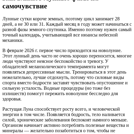
самочувствие
Лунные сутки короче земных, поэтому цикл занимает 28
дней, а не 30 или 31. Каждый месяц в году может начинаться с
разной фазы земного спутника. Именно поэтому нужен самый
точный календарь, учитывающий все нюансы небесной
механики.
В феврале 2026 г. первое число приходится на новолуние.
Этот лунный день часто не очень хорошо переносится, многие
люди чувствуют неясное беспокойство и тревогу. У
обладателей меланхолического темперамента могут
появляться депрессивные мысли. Тренироваться в этот день
нежелательно, лучше отдохнуть, потому что силовые виды
спорта вместо бодрости заставят чувствовать опустошение и
сильную усталость. Водные процедуры (но тоже без
излишеств) помогут пережить новолуние бесследно для
здоровья.
Растущая Луна способствует росту всего, и человеческой
энергии в том числе. Появляется бодрость, тело наливается
силой, хронические заболевания беспокоят намного меньше.
Организм начинает активно потреблять полезные вещества и
минералы — желательно позаботиться о том, чтобы не