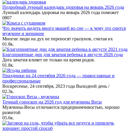
Подробный лунный календарь здоровья на январь 2026 года
Лунный календарь здоровья на январь 2026 года поможет
0
807
Что значить видеть много мышей во сне — к чему это снится
мужчине и женщине
Многие люди на дух не переносят грызунов, считая их
0
1.8к.
Благоприятные дни для зачатия ребенка в августе 2026 года
Дата зачатия влияет не только на время родов.
0
1.8к.
Праздники на 24 сентября 2026 года — православные и
профессиональные
Воскресенье, 24 сентября, 2023 года Выходной день /
0
2.3к.
Точный гороскоп на 2026 год для мужчины Весы
Мужчины-Весы отличаются предприимчивостью, хорошо
развитой
0
5.6к.