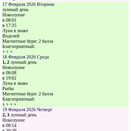
17 Февраля 2026
Вторник
лунный день
Новолуние
в
08:01
в
17:35
Луна в знаке
Водолей
Магнитные бури:
2 балла
Благоприятный:
+
+
+
18 Февраля 2026
Среда
1, 2
лунный день
Новолуние
в
08:08
в
19:02
Луна в знаке
Рыбы
Магнитные бури:
2 балла
Благоприятный:
±
+
+
+
19 Февраля 2026
Четверг
2, 3
лунный день
Новолуние
в
08:14
в
20:29