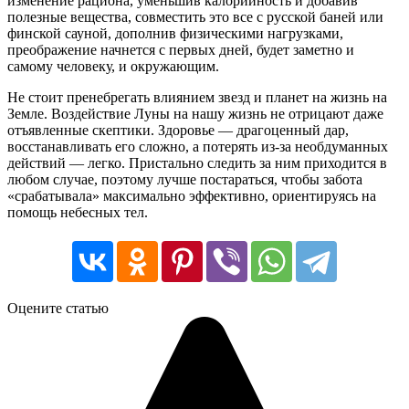
изменение рациона, уменьшив калорийность и добавив
полезные вещества, совместить это все с русской баней или
финской сауной, дополнив физическими нагрузками,
преображение начнется с первых дней, будет заметно и
самому человеку, и окружающим.
Не стоит пренебрегать влиянием звезд и планет на жизнь на
Земле. Воздействие Луны на нашу жизнь не отрицают даже
отъявленные скептики. Здоровье — драгоценный дар,
восстанавливать его сложно, а потерять из-за необдуманных
действий — легко. Пристально следить за ним приходится в
любом случае, поэтому лучше постараться, чтобы забота
«срабатывала» максимально эффективно, ориентируясь на
помощь небесных тел.
Оцените статью