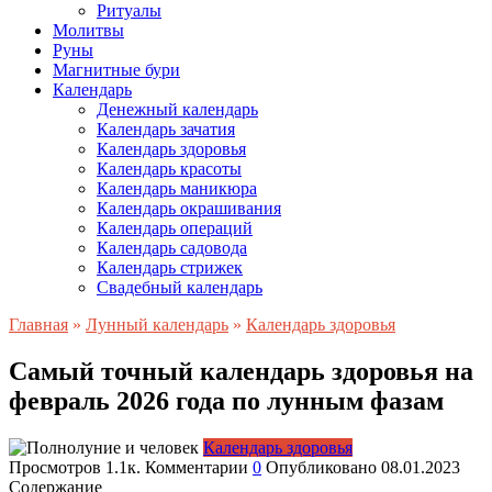
Ритуалы
Молитвы
Руны
Магнитные бури
Календарь
Денежный календарь
Календарь зачатия
Календарь здоровья
Календарь красоты
Календарь маникюра
Календарь окрашивания
Календарь операций
Календарь садовода
Календарь стрижек
Свадебный календарь
Главная
»
Лунный календарь
»
Календарь здоровья
Самый точный календарь здоровья на
февраль 2026 года по лунным фазам
Календарь здоровья
Просмотров
1.1к.
Комментарии
0
Опубликовано
08.01.2023
Содержание