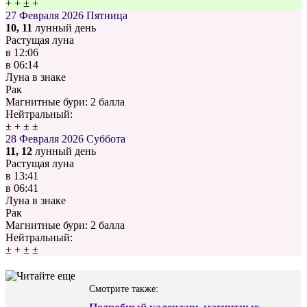
+
+
±
+
27 Февраля 2026
Пятница
10, 11
лунный день
Растущая луна
в
12:06
в
06:14
Луна в знаке
Рак
Магнитные бури:
2 балла
Нейтральный:
±
+
±
±
28 Февраля 2026
Суббота
11, 12
лунный день
Растущая луна
в
13:41
в
06:41
Луна в знаке
Рак
Магнитные бури:
2 балла
Нейтральный:
±
+
±
±
Смотрите также: