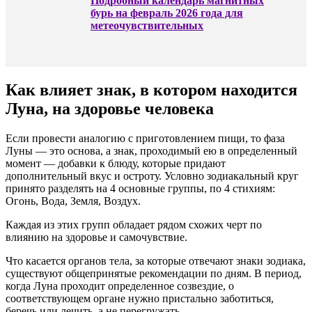
Подробный календарь магнитных
бурь на февраль 2026 года для
метеочувствительных
Как влияет знак, в котором находится
Луна, на здоровье человека
Если провести аналогию с приготовлением пищи, то фаза
Луны — это основа, а знак, проходимый ею в определенный
момент — добавки к блюду, которые придают
дополнительный вкус и остроту. Условно зодиакальный круг
принято разделять на 4 основные группы, по 4 стихиям:
Огонь, Вода, Земля, Воздух.
Каждая из этих групп обладает рядом схожих черт по
влиянию на здоровье и самочувствие.
Что касается органов тела, за которые отвечают знаки зодиака,
существуют общепринятые рекомендации по дням. В период,
когда Луна проходит определенное созвездие, о
соответствующем органе нужно пристально заботиться,
беречь или лечить, а не перегружать.