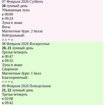
07 Февраля 2026
Суббота
20
лунный день
Убывающая луна
в
00:00
в
09:24
Луна в знаке
Весы
Магнитные бури:
2 балла
Нейтральный:
±
±
+
±
08 Февраля 2026
Воскресенье
20, 21
лунный день
Третья четверть
в
00:47
в
09:32
Луна в знаке
Скорпион
Магнитные бури:
1 балл
Благоприятный:
+
+
+
±
09 Февраля 2026
Понедельник
21, 22
лунный день
Третья четверть
в
02:08
в
09:42