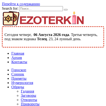
Перейти к содержанию
Search for:
Сегодня четверг,
06 Августа 2026 года
. Третья четверть,
под знаком зодиака
Телец
. 23, 24 лунный день.
Главная
Архив
Контакты
Гороскоп
Сонник
Приметы
Нумерология
Обряды
Гадания
Заговоры
Отвороты
Привороты