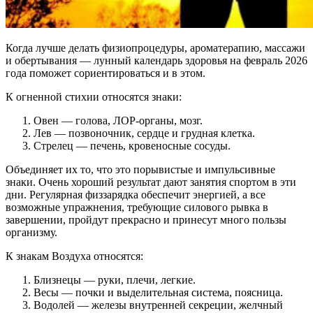
Когда лучше делать физиопроцедуры, ароматерапию, массажи
и обертывания — лунный календарь здоровья на февраль 2026
года поможет сориентироваться и в этом.
К огненной стихии относятся знаки:
Овен — голова, ЛОР-органы, мозг.
Лев — позвоночник, сердце и грудная клетка.
Стрелец — печень, кровеносные сосуды.
Объединяет их то, что это порывистые и импульсивные
знаки. Очень хороший результат дают занятия спортом в эти
дни. Регулярная физзарядка обеспечит энергией, а все
возможные упражнения, требующие силового рывка в
завершении, пройдут прекрасно и принесут много пользы
организму.
К знакам Воздуха относятся:
Близнецы — руки, плечи, легкие.
Весы — почки и выделительная система, поясница.
Водолей — железы внутренней секреции, желчный