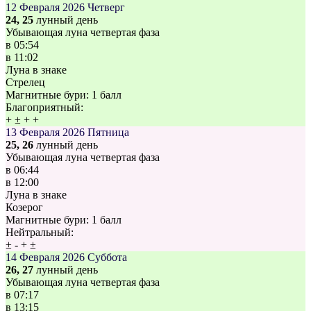
12 Февраля 2026
Четверг
24, 25
лунный день
Убывающая луна четвертая фаза
в
05:54
в
11:02
Луна в знаке
Стрелец
Магнитные бури:
1 балл
Благоприятный:
+
±
+
+
13 Февраля 2026
Пятница
25, 26
лунный день
Убывающая луна четвертая фаза
в
06:44
в
12:00
Луна в знаке
Козерог
Магнитные бури:
1 балл
Нейтральный:
±
-
+
±
14 Февраля 2026
Суббота
26, 27
лунный день
Убывающая луна четвертая фаза
в
07:17
в
13:15