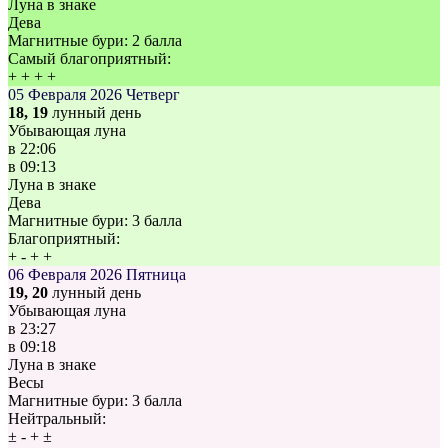
Луна в знаке
Дева
Магнитные бури:
2 балла
Самый благоприятный:
+
+
+
+
05 Февраля 2026
Четверг
18, 19
лунный день
Убывающая луна
в
22:06
в
09:13
Луна в знаке
Дева
Магнитные бури:
3 балла
Благоприятный:
+
-
+
+
06 Февраля 2026
Пятница
19, 20
лунный день
Убывающая луна
в
23:27
в
09:18
Луна в знаке
Весы
Магнитные бури:
3 балла
Нейтральный:
±
-
+
±