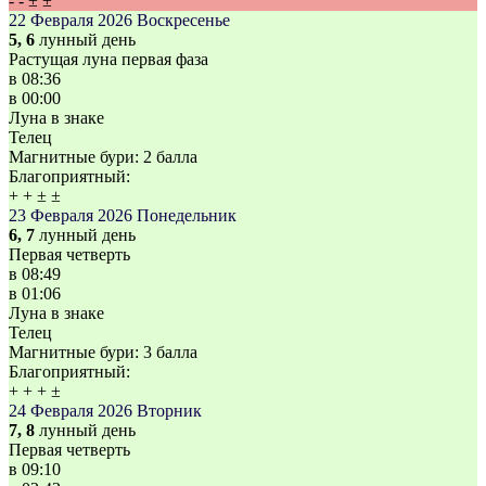
-
-
±
±
22 Февраля 2026
Воскресенье
5, 6
лунный день
Растущая луна первая фаза
в
08:36
в
00:00
Луна в знаке
Телец
Магнитные бури:
2 балла
Благоприятный:
+
+
±
±
23 Февраля 2026
Понедельник
6, 7
лунный день
Первая четверть
в
08:49
в
01:06
Луна в знаке
Телец
Магнитные бури:
3 балла
Благоприятный:
+
+
+
±
24 Февраля 2026
Вторник
7, 8
лунный день
Первая четверть
в
09:10