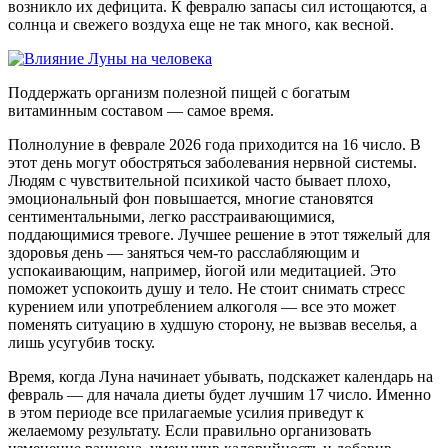
возникло их дефицита. К февралю запасы сил истощаются, а
солнца и свежего воздуха еще не так много, как весной.
Поддержать организм полезной пищей с богатым
витаминным составом — самое время.
Полнолуние в феврале 2026 года приходится на 16 число. В
этот день могут обостряться заболевания нервной системы.
Людям с чувствительной психикой часто бывает плохо,
эмоциональный фон повышается, многие становятся
сентиментальными, легко расстраивающимися,
поддающимися тревоге. Лучшее решение в этот тяжелый для
здоровья день — заняться чем-то расслабляющим и
успокаивающим, например, йогой или медитацией. Это
поможет успокоить душу и тело. Не стоит снимать стресс
курением или употреблением алкоголя — все это может
поменять ситуацию в худшую сторону, не вызвав веселья, а
лишь усугубив тоску.
Время, когда Луна начинает убывать, подскажет календарь на
февраль — для начала диеты будет лучшим 17 число. Именно
в этом периоде все прилагаемые усилия приведут к
желаемому результату. Если правильно организовать