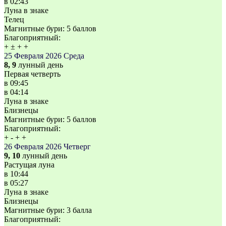
в
02:43
Луна в знаке
Телец
Магнитные бури:
5 баллов
Благоприятный:
+
±
+
+
25 Февраля 2026
Среда
8, 9
лунный день
Первая четверть
в
09:45
в
04:14
Луна в знаке
Близнецы
Магнитные бури:
5 баллов
Благоприятный:
+
-
+
+
26 Февраля 2026
Четверг
9, 10
лунный день
Растущая луна
в
10:44
в
05:27
Луна в знаке
Близнецы
Магнитные бури:
3 балла
Благоприятный: