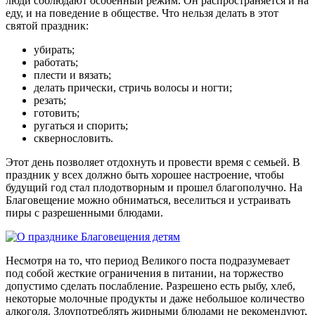
люди соблюдают особенный режим. Он распространяется и на
еду, и на поведение в обществе. Что нельзя делать в этот
святой праздник:
убирать;
работать;
плести и вязать;
делать прически, стричь волосы и ногти;
резать;
готовить;
ругаться и спорить;
сквернословить.
Этот день позволяет отдохнуть и провести время с семьей. В
праздник у всех должно быть хорошее настроение, чтобы
будущий год стал плодотворным и прошел благополучно. На
Благовещение можно обниматься, веселиться и устраивать
пиры с разрешенными блюдами.
Несмотря на то, что период Великого поста подразумевает
под собой жесткие ограничения в питании, на торжество
допустимо сделать послабление. Разрешено есть рыбу, хлеб,
некоторые молочные продукты и даже небольшое количество
алкоголя. Злоупотреблять жирными блюдами не рекомендуют,