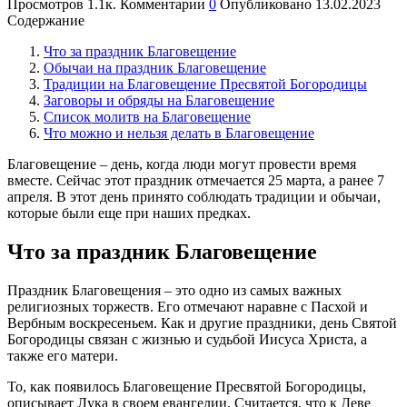
Просмотров
1.1к.
Комментарии
0
Опубликовано
13.02.2023
Содержание
Что за праздник Благовещение
Обычаи на праздник Благовещение
Традиции на Благовещение Пресвятой Богородицы
Заговоры и обряды на Благовещение
Список молитв на Благовещение
Что можно и нельзя делать в Благовещение
Благовещение – день, когда люди могут провести время
вместе. Сейчас этот праздник отмечается 25 марта, а ранее 7
апреля. В этот день принято соблюдать традиции и обычаи,
которые были еще при наших предках.
Что за праздник Благовещение
Праздник Благовещения – это одно из самых важных
религиозных торжеств. Его отмечают наравне с Пасхой и
Вербным воскресеньем. Как и другие праздники, день Святой
Богородицы связан с жизнью и судьбой Иисуса Христа, а
также его матери.
То, как появилось Благовещение Пресвятой Богородицы,
описывает Лука в своем евангелии. Считается, что к Деве