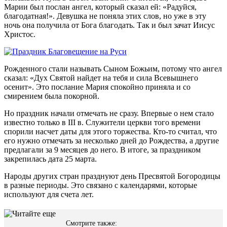
Марии был послан ангел, который сказал ей: «Радуйся,
благодатная!». Девушка не поняла этих слов, но уже в эту
ночь она получила от Бога благодать. Так и был зачат Иисус
Христос.
Рожденного стали называть Сыном Божьим, потому что ангел
сказал: «Дух Святой найдет на тебя и сила Всевышнего
осенит». Это послание Мария спокойно приняла и со
смирением была покорной.
Но праздник начали отмечать не сразу. Впервые о нем стало
известно только в III в. Служители церкви того времени
спорили насчет даты для этого торжества. Кто-то считал, что
его нужно отмечать за несколько дней до Рождества, а другие
предлагали за 9 месяцев до него. В итоге, за праздником
закрепилась дата 25 марта.
Народы других стран празднуют день Пресвятой Богородицы
в разные периоды. Это связано с календарями, которые
используют для счета лет.
Смотрите также: