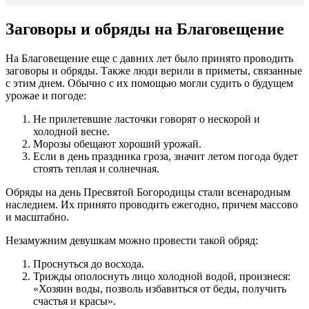
Заговоры и обряды на Благовещение
На Благовещение еще с давних лет было принято проводить
заговоры и обряды. Также люди верили в приметы, связанные
с этим днем. Обычно с их помощью могли судить о будущем
урожае и погоде:
Не прилетевшие ласточки говорят о нескорой и
холодной весне.
Морозы обещают хороший урожай.
Если в день праздника гроза, значит летом погода будет
стоять теплая и солнечная.
Обряды на день Пресвятой Богородицы стали всенародным
наследием. Их принято проводить ежегодно, причем массово
и масштабно.
Незамужним девушкам можно провести такой обряд:
Проснуться до восхода.
Трижды ополоснуть лицо холодной водой, произнеся:
«Хозяин воды, позволь избавиться от беды, получить
счастья и красы».