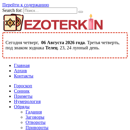
Перейти к содержанию
Search for:
Сегодня четверг,
06 Августа 2026 года
. Третья четверть,
под знаком зодиака
Телец
. 23, 24 лунный день.
Главная
Архив
Контакты
Гороскоп
Сонник
Приметы
Нумерология
Обряды
Гадания
Заговоры
Отвороты
Привороты