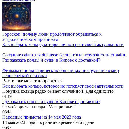
Гороскоп: почему люди продолжают обращаться к
астрологическим прогнозам
Как выбрать кольцо, которое не потеряет своей актуальности
Создание сайта для бизнеса: бесплатные возможности онлайн
Где заказать роллы и суши в Кирове с доставкой?
Фильмы о психиатрических больницах: погружение в мир
человеческой психики
Вам также может понравиться
Как выбрать кольцо, которое не потеряет своей актуальности
Покупка кольца редко бывает случайной. Для одних это
0
139
Где заказать роллы и суши в Кирове с доставкой?
Служба доставки еды “Макароллыч”
0
344
Народные приметы на 14 мая 2023 года
14 мая 2023 года – в ранние времена этот день
0
697