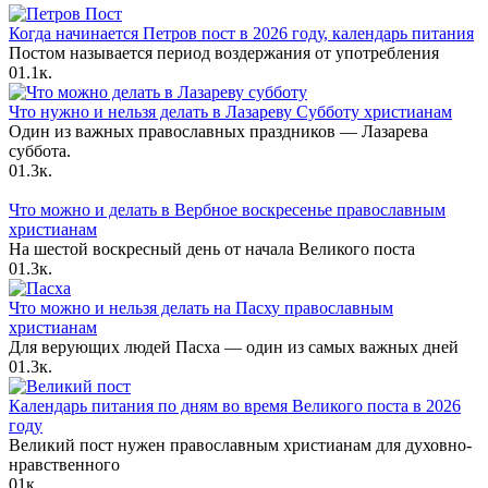
Когда начинается Петров пост в 2026 году, календарь питания
Постом называется период воздержания от употребления
0
1.1к.
Что нужно и нельзя делать в Лазареву Субботу христианам
Один из важных православных праздников — Лазарева
суббота.
0
1.3к.
Что можно и делать в Вербное воскресенье православным
христианам
На шестой воскресный день от начала Великого поста
0
1.3к.
Что можно и нельзя делать на Пасху православным
христианам
Для верующих людей Пасха — один из самых важных дней
0
1.3к.
Календарь питания по дням во время Великого поста в 2026
году
Великий пост нужен православным христианам для духовно-
нравственного
0
1к.