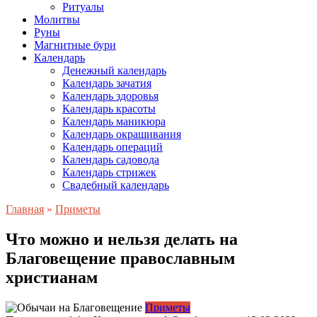
Ритуалы
Молитвы
Руны
Магнитные бури
Календарь
Денежный календарь
Календарь зачатия
Календарь здоровья
Календарь красоты
Календарь маникюра
Календарь окрашивания
Календарь операций
Календарь садовода
Календарь стрижек
Свадебный календарь
Главная
»
Приметы
Что можно и нельзя делать на
Благовещение православным
христианам
Приметы